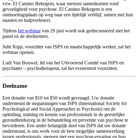
vzw. El Camino Bekegem, waar mensen samenkomen rond
gevoeligheid voor psychose. El Camino Bekegem is een
ontmoetingsplaats op weg naar een tijdelijk verblijf, samen met hun
naasten en hulpverleners.
Tijdens
het webinar
van 29 juni wordt ook gediscussieerd met het
panel en de deelnemers.
Julie Kipp, voorzitter van ISPS en maatschappelijk werker, zal het
webinar openen.
Ludi Van Bouwel, lid van het Uitvoerend Comité van ISPS en
psychiater – psychotherapeut, zal het evenement voorzitten.
Deelname
Een donatie van $10 tot $50 wordt gevraagd. Uw donatie
ondersteunt de inspanningen van ISPS (International Society for
Psychological and Social Approaches to Psychosis) om de
opleiding, training en kennis van professionals in de geestelijke
gezondheidszorg in de behandeling en preventie van psychose te
bevorderen. Een ander belangrijk doel van ISPS dat uw donatie
ondersteunt, is ons werk voor de best mogelijke samenwerking
tussen professionals, mensen met een psychose-ervaring en hun