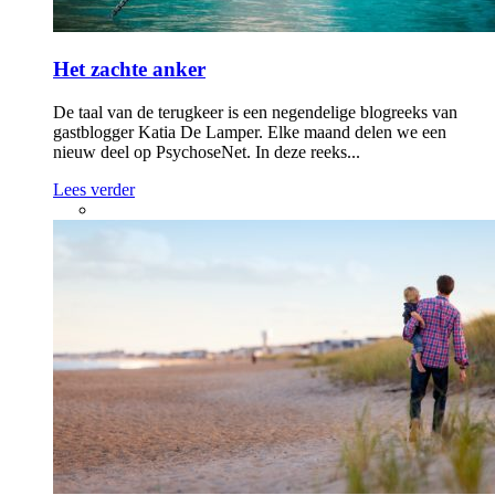
Het zachte anker
De taal van de terugkeer is een negendelige blogreeks van
gastblogger Katia De Lamper. Elke maand delen we een
nieuw deel op PsychoseNet. In deze reeks...
Lees verder