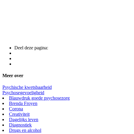
Deel deze pagina:
Meer over
Psychische kwetsbaarheid
Psychosegevoeligheid
Blauwdruk goede psychosezorg
Brenda Froyen
Corona
Creativiteit
Dagelijks leven
Diagnostiek
Drugs en alcohol