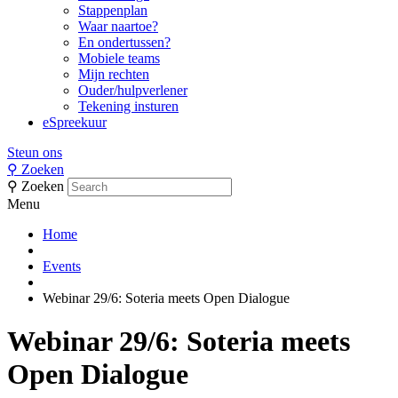
Stappenplan
Waar naartoe?
En ondertussen?
Mobiele teams
Mijn rechten
Ouder/hulpverlener
Tekening insturen
eSpreekuur
Steun ons
⚲
Zoeken
⚲
Zoeken
Menu
Home
Events
Webinar 29/6: Soteria meets Open Dialogue
Webinar 29/6: Soteria meets
Open Dialogue