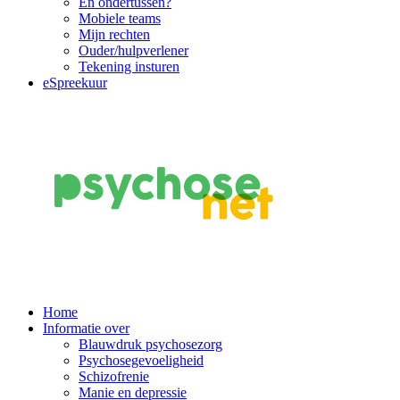
En ondertussen?
Mobiele teams
Mijn rechten
Ouder/hulpverlener
Tekening insturen
eSpreekuur
Main
Home
Informatie over
Navigation
Blauwdruk psychosezorg
Psychosegevoeligheid
Schizofrenie
Manie en depressie