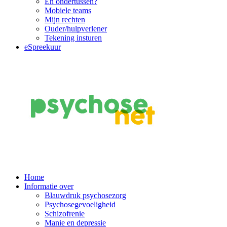
En ondertussen?
Mobiele teams
Mijn rechten
Ouder/hulpverlener
Tekening insturen
eSpreekuur
Main
Home
Informatie over
Navigation
Blauwdruk psychosezorg
Psychosegevoeligheid
Schizofrenie
Manie en depressie