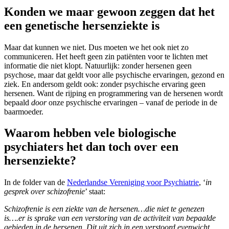
Konden we maar gewoon zeggen dat het
een genetische hersenziekte is
Maar dat kunnen we niet. Dus moeten we het ook niet zo
communiceren. Het heeft geen zin patiënten voor te lichten met
informatie die niet klopt. Natuurlijk: zonder hersenen geen
psychose, maar dat geldt voor alle psychische ervaringen, gezond en
ziek. En andersom geldt ook: zonder psychische ervaring geen
hersenen. Want de rijping en programmering van de hersenen wordt
bepaald
door
onze psychische ervaringen – vanaf de periode in de
baarmoeder.
Waarom hebben vele biologische
psychiaters het dan toch over een
hersenziekte?
In de folder van de
Nederlandse Vereniging voor Psychiatrie
, ‘
in
gesprek over schizofrenie
’ staat:
Schizofrenie is een ziekte van de hersenen…die niet te genezen
is….er is sprake van een verstoring van de activiteit van bepaalde
gebieden in de hersenen. Dit uit zich in een verstoord evenwicht