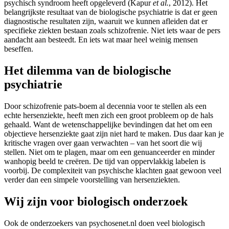
psychisch syndroom heeft opgeleverd (Kapur
et al.
, 2012). Het
belangrijkste resultaat van de biologische psychiatrie is dat er geen
diagnostische resultaten zijn, waaruit we kunnen afleiden dat er
specifieke ziekten bestaan zoals schizofrenie. Niet iets waar de pers
aandacht aan besteedt. En iets wat maar heel weinig mensen
beseffen.
Het dilemma van de biologische
psychiatrie
Door schizofrenie pats-boem al decennia voor te stellen als een
echte hersenziekte, heeft men zich een groot probleem op de hals
gehaald. Want de wetenschappelijke bevindingen dat het om een
objectieve hersenziekte gaat zijn niet hard te maken. Dus daar kan je
kritische vragen over gaan verwachten – van het soort die wij
stellen. Niet om te plagen, maar om een genuanceerder en minder
wanhopig beeld te creëren. De tijd van oppervlakkig labelen is
voorbij. De complexiteit van psychische klachten gaat gewoon veel
verder dan een simpele voorstelling van hersenziekten.
Wij zijn voor biologisch onderzoek
Ook de onderzoekers van psychosenet.nl doen veel biologisch