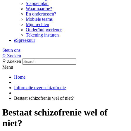
Stappenplan
Waar naartoe?
En ondertussen?
Mobiele teams
Mijn rechten
Ouder/hulpverlener
Tekening insturen
eSpreekuur
Steun ons
⚲
Zoeken
⚲
Zoeken
Menu
Home
Informatie over schizofrenie
Bestaat schizofrenie wel of niet?
Bestaat schizofrenie wel of
niet?