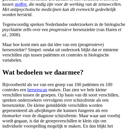
tussen
stoffen
, die nodig zijn voor de werking van de zenuwcellen.
Met antipsychotische medicijnen kan dit evenwicht gedeeltelijk
worden hersteld.
Tegenwoordig spreken Nederlandse onderzoekers in de biologische
psychiatrie zelfs over een
progressieve
hersenziekte (van Haren
et
al.
, 2008).
Maar hoe komt men aan dat idee van een (progressieve)
hersenziekte? Simpel: omdat uit onderzoek blijkt dat er minieme
verschillen zijn tussen patiënten en controles in biologische
variabelen.
Wat bedoelen we daarmee?
Bijvoorbeeld als we van een groep van 100 patiënten en 100
controles een
hersenscan
maken. Dan zien we hele kleine
verschillen tussen de groepen. Op basis van dit soort verschillen,
spreken onderzoekers vervolgens over schizofrenie als een
hersenziekte. De kleine gemiddelde verschillen worden
gepresenteerd als
afwijkingen
die kunnen fungeren als een
biomarker
voor de diagnose schizofrenie. Maar waar aan voorbij
wordt gegaan, is dat de groepsverschillen te klein zijn om
individuele voorspelling mogelijk te maken. En dan blijkt het