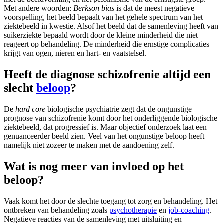
Met andere woorden:
Berkson bias
is dat de meest negatieve
voorspelling, het beeld bepaalt van het gehele spectrum van het
ziektebeeld in kwestie. Alsof het beeld dat de samenleving heeft van
suikerziekte bepaald wordt door de kleine minderheid die niet
reageert op behandeling. De minderheid die ernstige complicaties
krijgt van ogen, nieren en hart- en vaatstelsel.
Heeft de diagnose schizofrenie altijd een
slecht
beloop
?
De
hard core
biologische psychiatrie zegt dat de ongunstige
prognose van schizofrenie komt door het onderliggende biologische
ziektebeeld, dat progressief is. Maar objectief onderzoek laat een
genuanceerder beeld zien. Veel van het ongunstige beloop heeft
namelijk niet zozeer te maken met de aandoening zelf.
Wat is nog meer van invloed op het
beloop?
Vaak komt het door de slechte toegang tot zorg en behandeling. Het
ontbreken van behandeling zoals
psychotherapie
en
job-coaching
.
Negatieve reacties van de samenleving met uitsluiting en