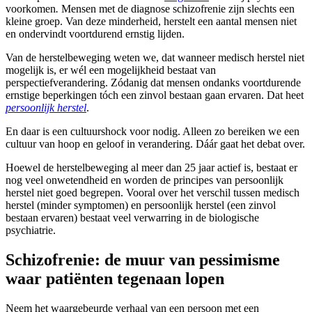
voorkomen
.
Mensen met de diagnose schizofrenie zijn slechts een
kleine groep. Van deze minderheid, herstelt een aantal mensen niet
en ondervindt voortdurend ernstig lijden.
Van de herstelbeweging weten we, dat wanneer medisch herstel niet
mogelijk is, er wél een mogelijkheid bestaat van
perspectiefverandering. Zódanig dat mensen ondanks voortdurende
ernstige beperkingen tóch een zinvol bestaan gaan ervaren. Dat heet
persoonlijk herstel
.
En daar is een cultuurshock voor nodig. Alleen zo bereiken we een
cultuur van hoop en geloof in verandering. Dáár gaat het debat over.
Hoewel de herstelbeweging al meer dan 25 jaar actief is, bestaat er
nog veel onwetendheid en worden de principes van persoonlijk
herstel niet goed begrepen. Vooral over het verschil tussen medisch
herstel (minder symptomen) en persoonlijk herstel (een zinvol
bestaan ervaren) bestaat veel verwarring in de biologische
psychiatrie.
Schizofrenie: de muur van pessimisme
waar patiënten tegenaan lopen
Neem het waargebeurde verhaal van een persoon met een