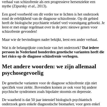
verhaal van schizofrenie als een progressieve hersenziekte een
mythe (Zipursky
et al.
, 2013).
Een goed voorbeeld om dit verder toe te lichten is het onderzoek
rond de erfelijkheid van de diagnose schizofrenie. Op dit gebied
heeft de biologische psychiatrie relatief veel vooruitgang geboekt. Je
leest er met enige regelmaat over in de pers: nieuwe genen voor
schizofrenie gevonden!
Maar wie de bevindingen nader bekijkt, leest een ander verhaal.
Wat is de belangrijkste conclusie van het onderzoek?
Dat iedere
persoon in Nederland honderden genetische varianten heeft die
het risico op de diagnose schizofrenie verhogen.
Met andere woorden: we zijn allemaal
psychosegevoelig
De genetische varianten voor de diagnose schizofrenie zijn niet
specifiek voor
ziekte
. Bovendien komen ze ook voor bij andere
psychische syndromen zoals bipolaire stoornis en depressie.
De waarheid is dat 50 jaar intensief biologisch psychiatrisch
onderzoek geen enkele diagnostische biomarker, voor geen enkel