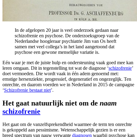
In de afgelopen 20 jaar is veel onderzoek gedaan naar
schizofrenie en psychose. De onderzoeksgroep van de
Nederlandse hoogleraar psychiatrie Jim van Os heeft
samen met veel collega’s in het land aangetoond dat
psychose een gewone menselijke variatie is.
Eén waar je met de juiste hulp en ondersteuning vaak goed mee kan
leren omgaan. Dit in tegenstelling tot wat de diagnose ‘
schizofrenie
’
doet vermoeden. Die wordt vaak in één adem genoemd met:
ernstige hersenziekte, progressief, degeneratief en ongezeglijk. Ten
onrechte, en daarom voerden we in Nederland in 2015 de campagne
‘
Schizofrenie bestaat niet
’.
Het gaat natuurlijk niet om de
naam
schizofrenie
Het gaat om de vanzelfsprekendheid waarmee de term ten onrechte
is gekoppeld aan pessimisme. Wetenschappelijk gezien is er een
breed spectrum van nauw verwante
diagnosen
waarbij psychose kan