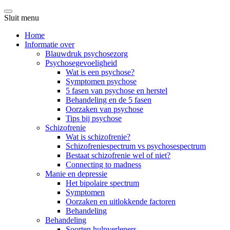
Sluit menu
Home
Informatie over
Blauwdruk psychosezorg
Psychosegevoeligheid
Wat is een psychose?
Symptomen psychose
5 fasen van psychose en herstel
Behandeling en de 5 fasen
Oorzaken van psychose
Tips bij psychose
Schizofrenie
Wat is schizofrenie?
Schizofreniespectrum vs psychosespectrum
Bestaat schizofrenie wel of niet?
Connecting to madness
Manie en depressie
Het bipolaire spectrum
Symptomen
Oorzaken en uitlokkende factoren
Behandeling
Behandeling
Soorten hulpverleners