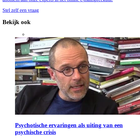
Stel zelf een vraag
Bekijk ook
Psychotische ervaringen als uiting van een
psychische crisis