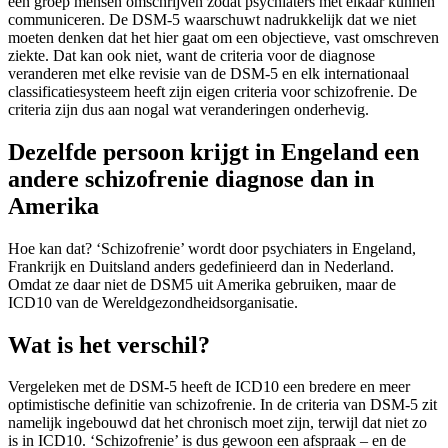
een groep mensen omschrijven zodat psychiaters met elkaar kunnen
communiceren. De DSM-5 waarschuwt nadrukkelijk dat we niet
moeten denken dat het hier gaat om een objectieve, vast omschreven
ziekte. Dat kan ook niet, want de criteria voor de diagnose
veranderen met elke revisie van de DSM-5 en elk internationaal
classificatiesysteem heeft zijn eigen criteria voor schizofrenie. De
criteria zijn dus aan nogal wat veranderingen onderhevig.
Dezelfde persoon krijgt in Engeland een
andere schizofrenie diagnose dan in
Amerika
Hoe kan dat? ‘Schizofrenie’ wordt door psychiaters in Engeland,
Frankrijk en Duitsland anders gedefinieerd dan in Nederland.
Omdat ze daar niet de DSM5 uit Amerika gebruiken, maar de
ICD10 van de Wereldgezondheidsorganisatie.
Wat is het verschil?
Vergeleken met de DSM-5 heeft de ICD10 een bredere en meer
optimistische definitie van schizofrenie. In de criteria van DSM-5 zit
namelijk ingebouwd dat het chronisch moet zijn, terwijl dat niet zo
is in ICD10. ‘Schizofrenie’ is dus gewoon een afspraak – en de