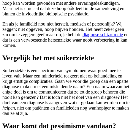
hoop kan worden gevonden met andere ervaringsdeskundigen.
Maar het is cruciaal dat deze hoop óók leeft in de samenleving en
binnen de invloedrijke biologische psychiatrie.
En als je familielid nou niet herstelt, medisch of persoonlijk? Wij
zeggen: niet opgeven, hoop blijven houden. Het heeft zeker geen
zin om te zeggen: geef maar op, je hebt de
diagnose schizofrenie
en
dat is een verwoestende hersenziekte waar nooit verbetering in kan
komen.
Vergelijk het met suikerziekte
Suikerziekte is een spectrum van symptomen waar goed mee te
leven valt. Maar een minderheid reageert niet op behandeling en
krijgt ernstige complicaties. Gaan we voor die groep dan een aparte
diagnose maken met een misleidende naam? Een naam waarvan het
enige doel is om te communiceren dat ze tot de groep behoren die
nooit kan genezen? Dat is toch niet het doel van een diagnose? Het
doel van een diagnose is aangeven wat er gedaan kan worden om te
helpen
, niet om patiënten en familieleden nog wanhopiger te maken
dan ze al zijn.
Waar komt dat pessimisme vandaan?