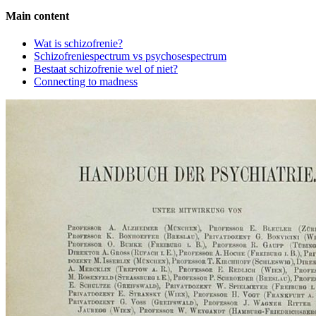
Main content
Side
Wat is schizofrenie?
Schizofreniespectrum vs psychosespectrum
Navigation
Bestaat schizofrenie wel of niet?
Connecting to madness