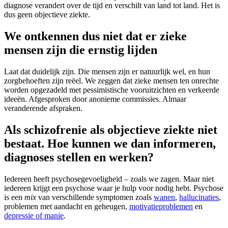
diagnose verandert over de tijd en verschilt van land tot land. Het is
dus geen objectieve ziekte.
We ontkennen dus niet dat er zieke
mensen zijn die ernstig lijden
Laat dat duidelijk zijn. Die mensen zijn er natuurlijk wel, en hun
zorgbehoeften zijn reëel. We zeggen dat zieke mensen ten onrechte
worden opgezadeld met pessimistische vooruitzichten en verkeerde
ideeën. Afgesproken door anonieme commissies. Almaar
veranderende afspraken.
Als schizofrenie als objectieve ziekte niet
bestaat. Hoe kunnen we dan informeren,
diagnoses stellen en werken?
Iedereen heeft psychosegevoeligheid – zoals we zagen. Maar niet
iedereen krijgt een psychose waar je hulp voor nodig hebt. Psychose
is een
mix
van verschillende symptomen zoals
wanen
,
hallucinaties
,
problemen met aandacht en geheugen,
motivatieproblemen
en
depressie of manie
.