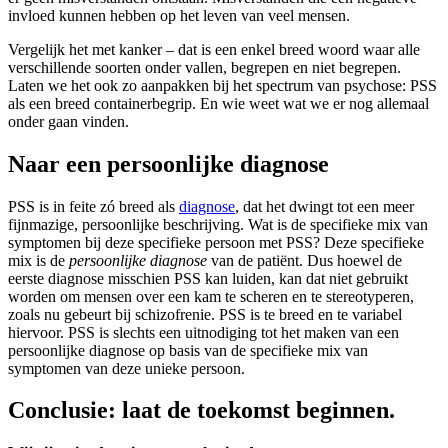
invloed kunnen hebben op het leven van veel mensen.
Vergelijk het met kanker – dat is een enkel breed woord waar alle
verschillende soorten onder vallen, begrepen en niet begrepen.
Laten we het ook zo aanpakken bij het spectrum van psychose: PSS
als een breed containerbegrip. En wie weet wat we er nog allemaal
onder gaan vinden.
Naar een persoonlijke diagnose
PSS is in feite zó breed als
diagnose
, dat het dwingt tot een meer
fijnmazige, persoonlijke beschrijving. Wat is de specifieke mix van
symptomen bij deze specifieke persoon met PSS? Deze specifieke
mix is de
persoonlijke diagnose
van de patiënt. Dus hoewel de
eerste diagnose misschien PSS kan luiden, kan dat niet gebruikt
worden om mensen over een kam te scheren en te stereotyperen,
zoals nu gebeurt bij schizofrenie. PSS is te breed en te variabel
hiervoor. PSS is slechts een uitnodiging tot het maken van een
persoonlijke diagnose op basis van de specifieke mix van
symptomen van deze unieke persoon.
Conclusie: laat de toekomst beginnen.