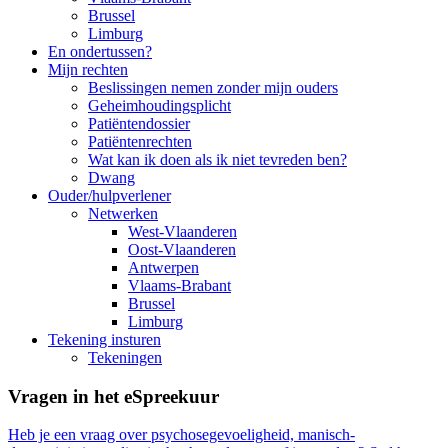
Brussel
Limburg
En ondertussen?
Mijn rechten
Beslissingen nemen zonder mijn ouders
Geheimhoudingsplicht
Patiëntendossier
Patiëntenrechten
Wat kan ik doen als ik niet tevreden ben?
Dwang
Ouder/hulpverlener
Netwerken
West-Vlaanderen
Oost-Vlaanderen
Antwerpen
Vlaams-Brabant
Brussel
Limburg
Tekening insturen
Tekeningen
Vragen in het eSpreekuur
Heb je een vraag over psychosegevoeligheid, manisch-