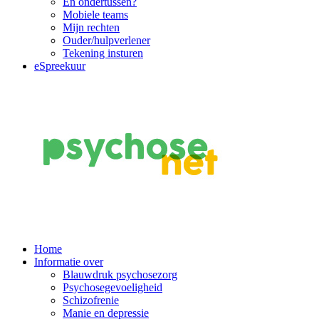
En ondertussen?
Mobiele teams
Mijn rechten
Ouder/hulpverlener
Tekening insturen
eSpreekuur
Main
Home
Informatie over
Navigation
Blauwdruk psychosezorg
Psychosegevoeligheid
Schizofrenie
Manie en depressie