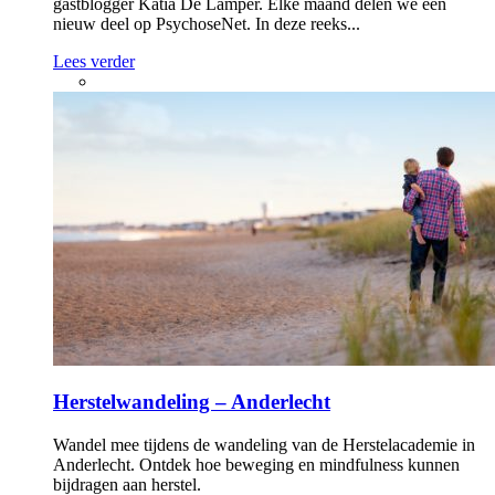
gastblogger Katia De Lamper. Elke maand delen we een
nieuw deel op PsychoseNet. In deze reeks...
Lees verder
Herstelwandeling – Anderlecht
Wandel mee tijdens de wandeling van de Herstelacademie in
Anderlecht. Ontdek hoe beweging en mindfulness kunnen
bijdragen aan herstel.