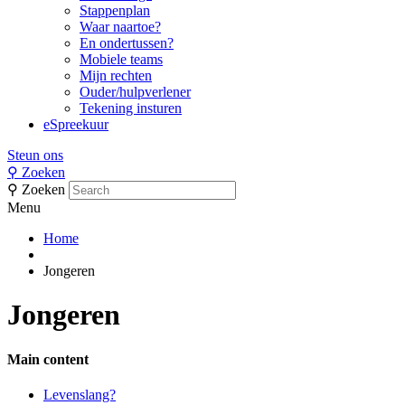
Stappenplan
Waar naartoe?
En ondertussen?
Mobiele teams
Mijn rechten
Ouder/hulpverlener
Tekening insturen
eSpreekuur
Steun ons
⚲
Zoeken
⚲
Zoeken
Menu
Home
Jongeren
Jongeren
Main content
Side
Levenslang?