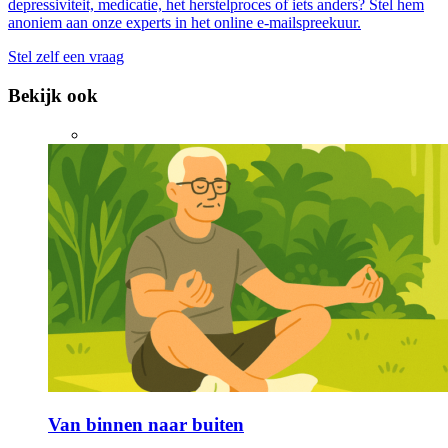
depressiviteit, medicatie, het herstelproces of iets anders? Stel hem
anoniem aan onze experts in het online e-mailspreekuur.
Stel zelf een vraag
Bekijk ook
Van binnen naar buiten