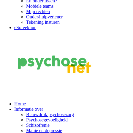
En ondertussen?
Mobiele teams
Mijn rechten
Ouder/hulpverlener
Tekening insturen
eSpreekuur
Main
Home
Informatie over
Navigation
Blauwdruk psychosezorg
Psychosegevoeligheid
Schizofrenie
Manie en depressie