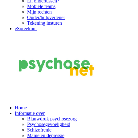
En ondertussen?
Mobiele teams
Mijn rechten
Ouder/hulpverlener
Tekening insturen
eSpreekuur
Main
Home
Informatie over
Navigation
Blauwdruk psychosezorg
Psychosegevoeligheid
Schizofrenie
Manie en depressie