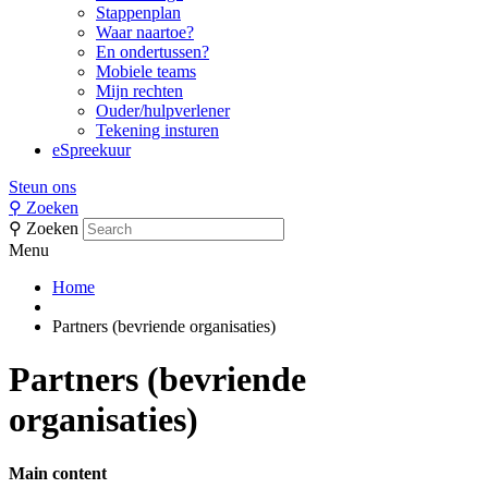
Stappenplan
Waar naartoe?
En ondertussen?
Mobiele teams
Mijn rechten
Ouder/hulpverlener
Tekening insturen
eSpreekuur
Steun ons
⚲
Zoeken
⚲
Zoeken
Menu
Home
Partners (bevriende organisaties)
Partners (bevriende
organisaties)
Main content