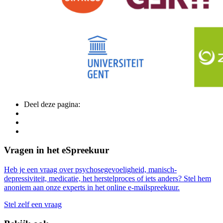
Deel deze pagina:
Side
Vragen in het eSpreekuur
Navigation
Heb je een vraag over psychosegevoeligheid, manisch-
depressiviteit, medicatie, het herstelproces of iets anders? Stel hem
anoniem aan onze experts in het online e-mailspreekuur.
Stel zelf een vraag