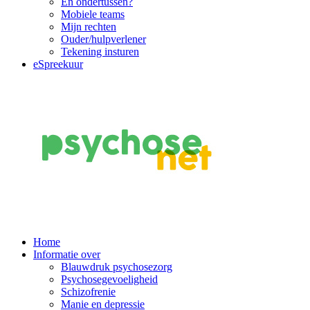
En ondertussen?
Mobiele teams
Mijn rechten
Ouder/hulpverlener
Tekening insturen
eSpreekuur
Main
Home
Informatie over
Navigation
Blauwdruk psychosezorg
Psychosegevoeligheid
Schizofrenie
Manie en depressie