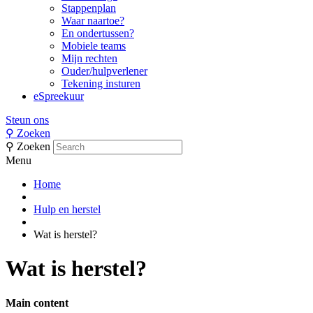
Stappenplan
Waar naartoe?
En ondertussen?
Mobiele teams
Mijn rechten
Ouder/hulpverlener
Tekening insturen
eSpreekuur
Steun ons
⚲
Zoeken
⚲
Zoeken
Menu
Home
Hulp en herstel
Wat is herstel?
Wat is herstel?
Main content