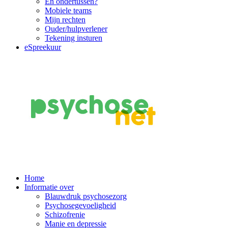
En ondertussen?
Mobiele teams
Mijn rechten
Ouder/hulpverlener
Tekening insturen
eSpreekuur
Main
Home
Informatie over
Navigation
Blauwdruk psychosezorg
Psychosegevoeligheid
Schizofrenie
Manie en depressie