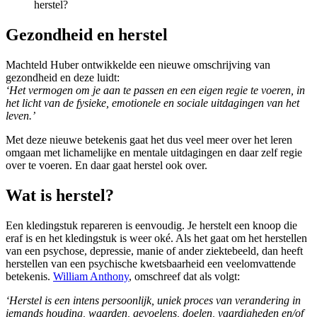
herstel?
Gezondheid en herstel
Machteld Huber ontwikkelde een nieuwe omschrijving van
gezondheid en deze luidt:
‘Het vermogen om je aan te passen en een eigen regie te voeren, in
het licht van de fysieke, emotionele en sociale uitdagingen van het
leven.’
Met deze nieuwe betekenis gaat het dus veel meer over het leren
omgaan met lichamelijke en mentale uitdagingen en daar zelf regie
over te voeren. En daar gaat herstel ook over.
Wat is herstel?
Een kledingstuk repareren is eenvoudig. Je herstelt een knoop die
eraf is en het kledingstuk is weer oké. Als het gaat om het herstellen
van een psychose, depressie, manie of ander ziektebeeld, dan heeft
herstellen van een psychische kwetsbaarheid een veelomvattende
betekenis.
William Anthony
, omschreef dat als volgt:
‘Herstel is een intens persoonlijk, uniek proces van verandering in
iemands houding, waarden, gevoelens, doelen, vaardigheden en/of