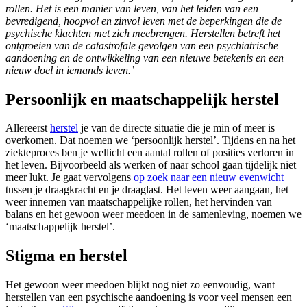
rollen. Het is een manier van leven, van het leiden van een
bevredigend, hoopvol en zinvol leven met de beperkingen die de
psychische klachten met zich meebrengen. Herstellen betreft het
ontgroeien van de catastrofale gevolgen van een psychiatrische
aandoening en de ontwikkeling van een nieuwe betekenis en een
nieuw doel in iemands leven.’
Persoonlijk en maatschappelijk herstel
Allereerst
herstel
je van de directe situatie die je min of meer is
overkomen. Dat noemen we ‘persoonlijk herstel’. Tijdens en na het
ziekteproces ben je wellicht een aantal rollen of posities verloren in
het leven. Bijvoorbeeld als werken of naar school gaan tijdelijk niet
meer lukt. Je gaat vervolgens
op zoek naar een nieuw evenwicht
tussen je draagkracht en je draaglast. Het leven weer aangaan, het
weer innemen van maatschappelijke rollen, het hervinden van
balans en het gewoon weer meedoen in de samenleving, noemen we
‘maatschappelijk herstel’.
Stigma en herstel
Het gewoon weer meedoen blijkt nog niet zo eenvoudig, want
herstellen van een psychische aandoening is voor veel mensen een