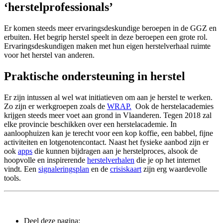
‘herstelprofessionals’
Er komen steeds meer ervaringsdeskundige beroepen in de GGZ en
erbuiten. Het begrip herstel speelt in deze beroepen een grote rol.
Ervaringsdeskundigen maken met hun eigen herstelverhaal ruimte
voor het herstel van anderen.
Praktische ondersteuning in herstel
Er zijn intussen al wel wat initiatieven om aan je herstel te werken.
Zo zijn er werkgroepen zoals de
WRAP.
Ook de herstelacademies
krijgen steeds meer voet aan grond in Vlaanderen. Tegen 2018 zal
elke provincie beschikken over een herstelacademie. In
aanloophuizen kan je terecht voor een kop koffie, een babbel, fijne
activiteiten en lotgenotencontact. Naast het fysieke aanbod zijn er
ook
apps
die kunnen bijdragen aan je herstelproces, alsook de
hoopvolle en inspirerende
herstelverhalen
die je op het internet
vindt. Een
signaleringsplan
en de
crisiskaart
zijn erg waardevolle
tools.
Deel deze pagina: