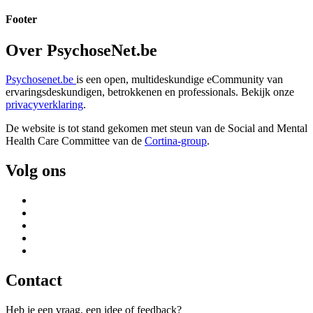
Footer
Over PsychoseNet.be
Psychosenet.be
is een open, multideskundige eCommunity van
ervaringsdeskundigen, betrokkenen en professionals. Bekijk onze
privacyverklaring
.
De website is tot stand gekomen met steun van de
Social and Mental
Health Care Committee van de
Cortina-group
.
Volg ons
Contact
Heb je een vraag, een idee of feedback?