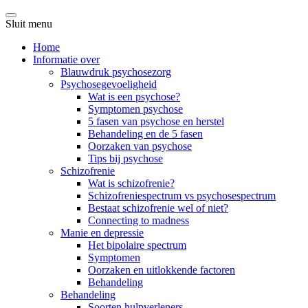
Sluit menu
Home
Informatie over
Blauwdruk psychosezorg
Psychosegevoeligheid
Wat is een psychose?
Symptomen psychose
5 fasen van psychose en herstel
Behandeling en de 5 fasen
Oorzaken van psychose
Tips bij psychose
Schizofrenie
Wat is schizofrenie?
Schizofreniespectrum vs psychosespectrum
Bestaat schizofrenie wel of niet?
Connecting to madness
Manie en depressie
Het bipolaire spectrum
Symptomen
Oorzaken en uitlokkende factoren
Behandeling
Behandeling
Soorten hulpverleners