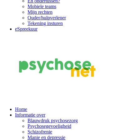
En ondertussen?
Mobiele teams
Mijn rechten
Ouder/hulpverlener
Tekening insturen
eSpreekuur
Main
Home
Informatie over
Navigation
Blauwdruk psychosezorg
Psychosegevoeligheid
Schizofrenie
Manie en depressie