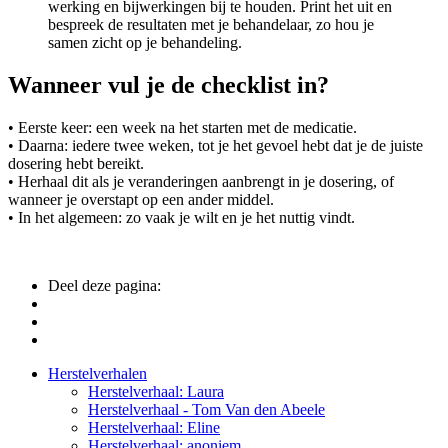
werking en bijwerkingen bij te houden. Print het uit en
bespreek de resultaten met je behandelaar, zo hou je
samen zicht op je behandeling.
Wanneer vul je de checklist in?
• Eerste keer: een week na het starten met de medicatie.
• Daarna: iedere twee weken, tot je het gevoel hebt dat je de juiste
dosering hebt bereikt.
• Herhaal dit als je veranderingen aanbrengt in je dosering, of
wanneer je overstapt op een ander middel.
• In het algemeen: zo vaak je wilt en je het nuttig vindt.
Deel deze pagina:
Side
Herstelverhalen
Herstelverhaal: Laura
Navigation
Herstelverhaal - Tom Van den Abeele
Herstelverhaal: Eline
Herstelverhaal: anoniem