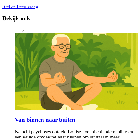
Stel zelf een vraag
Bekijk ook
Van binnen naar buiten
Na acht psychoses ontdekt Louise hoe tai chi, ademhaling en
een veilige omgeving haar hielpen om langzaam meer