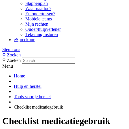
Stappenplan
Waar naartoe?
En ondertussen?
Mobiele teams
Mijn rechten
Ouder/hulpverlener
Tekening insturen
eSpreekuur
Steun ons
⚲
Zoeken
⚲
Zoeken
Menu
Home
Hulp en herstel
Tools voor je herstel
Checklist medicatiegebruik
Checklist medicatiegebruik