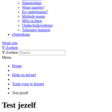
Stappenplan
Waar naartoe?
En ondertussen?
Mobiele teams
Mijn rechten
Ouder/hulpverlener
Tekening insturen
eSpreekuur
Steun ons
⚲
Zoeken
⚲
Zoeken
Menu
Home
Hulp en herstel
Tools voor je herstel
Test jezelf
Test jezelf