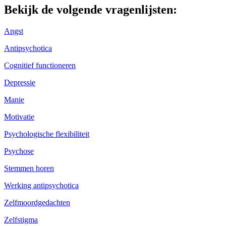
Bekijk de volgende vragenlijsten:
Angst
Antipsychotica
Cognitief functioneren
Depressie
Manie
Motivatie
Psychologische flexibiliteit
Psychose
Stemmen horen
Werking antipsychotica
Zelfmoordgedachten
Zelfstigma