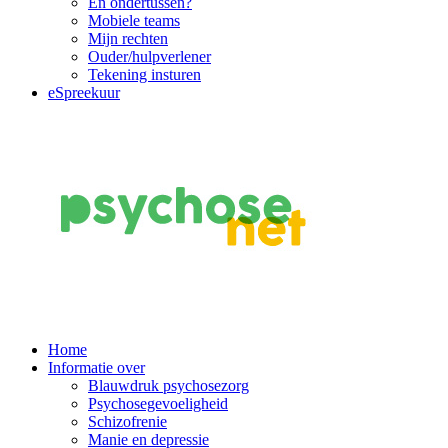
En ondertussen?
Mobiele teams
Mijn rechten
Ouder/hulpverlener
Tekening insturen
eSpreekuur
Main
Home
Informatie over
Navigation
Blauwdruk psychosezorg
Psychosegevoeligheid
Schizofrenie
Manie en depressie