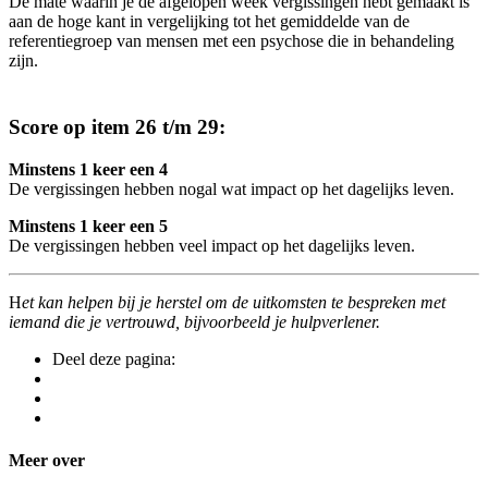
De mate waarin je de afgelopen week vergissingen hebt gemaakt is
aan de hoge kant in vergelijking tot het gemiddelde van de
referentiegroep van mensen met een psychose die in behandeling
zijn.
Score op item 26 t/m 29:
Minstens 1 keer een 4
De vergissingen hebben nogal wat impact op het dagelijks leven.
Minstens 1 keer een 5
De vergissingen hebben veel impact op het dagelijks leven.
H
et kan helpen bij je herstel om de uitkomsten te bespreken met
iemand die je vertrouwd, bijvoorbeeld je hulpverlener.
Deel deze pagina:
Meer over