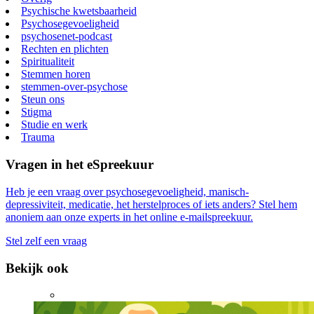
Psychische kwetsbaarheid
Psychosegevoeligheid
psychosenet-podcast
Rechten en plichten
Spiritualiteit
Stemmen horen
stemmen-over-psychose
Steun ons
Stigma
Studie en werk
Trauma
Vragen in het eSpreekuur
Heb je een vraag over psychosegevoeligheid, manisch-
depressiviteit, medicatie, het herstelproces of iets anders? Stel hem
anoniem aan onze experts in het online e-mailspreekuur.
Stel zelf een vraag
Bekijk ook