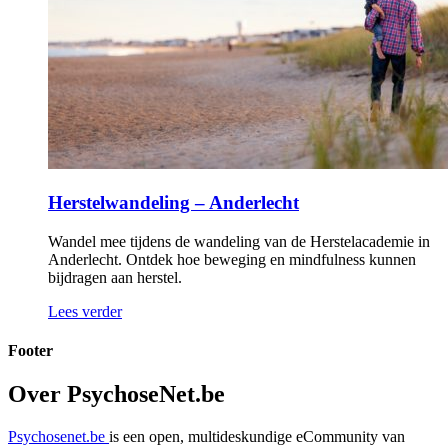
Herstelwandeling – Anderlecht
Wandel mee tijdens de wandeling van de Herstelacademie in
Anderlecht. Ontdek hoe beweging en mindfulness kunnen
bijdragen aan herstel.
Lees verder
Footer
Over PsychoseNet.be
Psychosenet.be
is een open, multideskundige eCommunity van