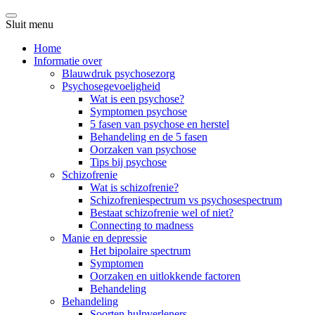
Sluit menu
Home
Informatie over
Blauwdruk psychosezorg
Psychosegevoeligheid
Wat is een psychose?
Symptomen psychose
5 fasen van psychose en herstel
Behandeling en de 5 fasen
Oorzaken van psychose
Tips bij psychose
Schizofrenie
Wat is schizofrenie?
Schizofreniespectrum vs psychosespectrum
Bestaat schizofrenie wel of niet?
Connecting to madness
Manie en depressie
Het bipolaire spectrum
Symptomen
Oorzaken en uitlokkende factoren
Behandeling
Behandeling
Soorten hulpverleners