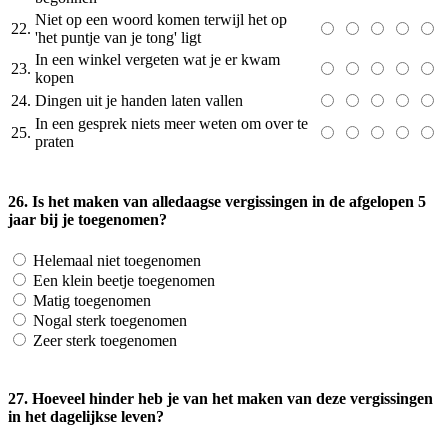
Niet op een woord komen terwijl het op
22.
'het puntje van je tong' ligt
In een winkel vergeten wat je er kwam
23.
kopen
24.
Dingen uit je handen laten vallen
In een gesprek niets meer weten om over te
25.
praten
26. Is het maken van alledaagse vergissingen in de afgelopen 5
jaar bij je toegenomen?
Helemaal niet toegenomen
Een klein beetje toegenomen
Matig toegenomen
Nogal sterk toegenomen
Zeer sterk toegenomen
27. Hoeveel hinder heb je van het maken van deze vergissingen
in het dagelijkse leven?