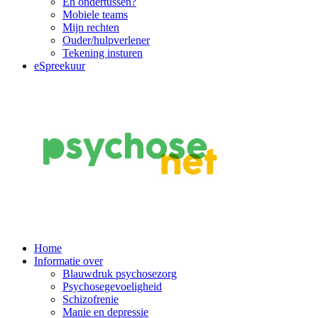
En ondertussen?
Mobiele teams
Mijn rechten
Ouder/hulpverlener
Tekening insturen
eSpreekuur
Main
Home
Informatie over
Navigation
Blauwdruk psychosezorg
Psychosegevoeligheid
Schizofrenie
Manie en depressie