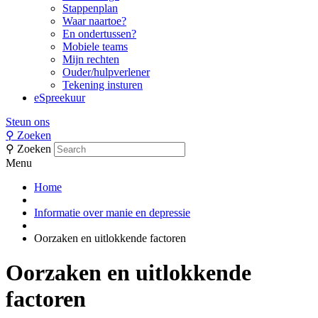
Stappenplan
Waar naartoe?
En ondertussen?
Mobiele teams
Mijn rechten
Ouder/hulpverlener
Tekening insturen
eSpreekuur
Steun ons
⚲
Zoeken
⚲
Zoeken
Menu
Home
Informatie over manie en depressie
Oorzaken en uitlokkende factoren
Oorzaken en uitlokkende
factoren