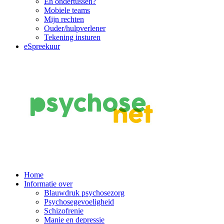
En ondertussen?
Mobiele teams
Mijn rechten
Ouder/hulpverlener
Tekening insturen
eSpreekuur
Main
Home
Informatie over
Navigation
Blauwdruk psychosezorg
Psychosegevoeligheid
Schizofrenie
Manie en depressie