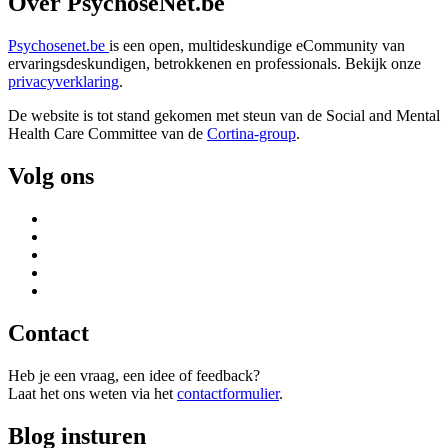
Over PsychoseNet.be
Psychosenet.be
is een open, multideskundige eCommunity van
ervaringsdeskundigen, betrokkenen en professionals. Bekijk onze
privacyverklaring
.
De website is tot stand gekomen met steun van de
Social and Mental
Health Care Committee van de
Cortina-group
.
Volg ons
Contact
Heb je een vraag, een idee of feedback?
Laat het ons weten via het
contactformulier
.
Blog insturen