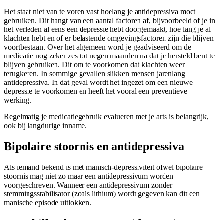
Het staat niet van te voren vast hoelang je antidepressiva moet
gebruiken. Dit hangt van een aantal factoren af, bijvoorbeeld of je in
het verleden al eens een depressie hebt doorgemaakt, hoe lang je al
klachten hebt en of er belastende omgevingsfactoren zijn die blijven
voortbestaan. Over het algemeen word je geadviseerd om de
medicatie nog zeker zes tot negen maanden na dat je hersteld bent te
blijven gebruiken. Dit om te voorkomen dat klachten weer
terugkeren. In sommige gevallen slikken mensen jarenlang
antidepressiva. In dat geval wordt het ingezet om een nieuwe
depressie te voorkomen en heeft het vooral een preventieve
werking.
Regelmatig je medicatiegebruik evalueren met je arts is belangrijk,
ook bij langdurige inname.
Bipolaire stoornis en antidepressiva
Als iemand bekend is met manisch-depressiviteit ofwel bipolaire
stoornis mag niet zo maar een antidepressivum worden
voorgeschreven. Wanneer een antidepressivum zonder
stemmingsstabilisator (zoals lithium) wordt gegeven kan dit een
manische episode uitlokken.