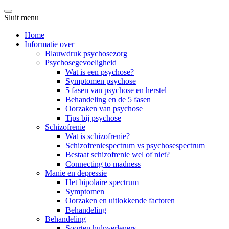
Sluit menu
Home
Informatie over
Blauwdruk psychosezorg
Psychosegevoeligheid
Wat is een psychose?
Symptomen psychose
5 fasen van psychose en herstel
Behandeling en de 5 fasen
Oorzaken van psychose
Tips bij psychose
Schizofrenie
Wat is schizofrenie?
Schizofreniespectrum vs psychosespectrum
Bestaat schizofrenie wel of niet?
Connecting to madness
Manie en depressie
Het bipolaire spectrum
Symptomen
Oorzaken en uitlokkende factoren
Behandeling
Behandeling
Soorten hulpverleners