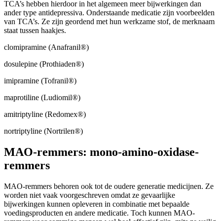
TCA’s hebben hierdoor in het algemeen meer bijwerkingen dan
ander type antidepressiva. Onderstaande medicatie zijn voorbeelden
van TCA’s. Ze zijn geordend met hun werkzame stof, de merknaam
staat tussen haakjes.
clomipramine (Anafranil®)
dosulepine (Prothiaden®)
imipramine (Tofranil®)
maprotiline (Ludiomil®)
amitriptyline (Redomex®)
nortriptyline (Nortrilen®)
MAO-remmers: mono-amino-oxidase-
remmers
MAO-remmers behoren ook tot de oudere generatie medicijnen. Ze
worden niet vaak voorgeschreven omdat ze gevaarlijke
bijwerkingen kunnen opleveren in combinatie met bepaalde
voedingsproducten en andere medicatie. Toch kunnen MAO-