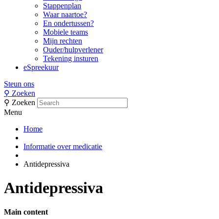
Stappenplan
Waar naartoe?
En ondertussen?
Mobiele teams
Mijn rechten
Ouder/hulpverlener
Tekening insturen
eSpreekuur
Steun ons
⚲
Zoeken
⚲
Zoeken
Menu
Home
Informatie over medicatie
Antidepressiva
Antidepressiva
Main content