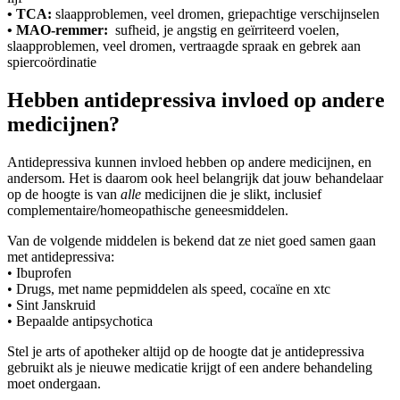
• TCA:
slaapproblemen, veel dromen, griepachtige verschijnselen
• MAO-remmer:
sufheid, je angstig en geïrriteerd voelen,
slaapproblemen, veel dromen, vertraagde spraak en gebrek aan
spiercoördinatie
Hebben antidepressiva invloed op andere
medicijnen?
Antidepressiva kunnen invloed hebben op andere medicijnen, en
andersom. Het is daarom ook heel belangrijk dat jouw behandelaar
op de hoogte is van
alle
medicijnen die je slikt, inclusief
complementaire/homeopathische geneesmiddelen.
Van de volgende middelen is bekend dat ze niet goed samen gaan
met antidepressiva:
• Ibuprofen
• Drugs, met name pepmiddelen als speed, cocaïne en xtc
• Sint Janskruid
• Bepaalde antipsychotica
Stel je arts of apotheker altijd op de hoogte dat je antidepressiva
gebruikt als je nieuwe medicatie krijgt of een andere behandeling
moet ondergaan.