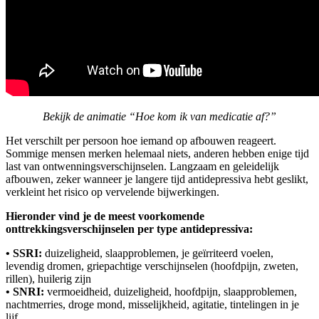
Bekijk de animatie “Hoe kom ik van medicatie af?”
Het verschilt per persoon hoe iemand op afbouwen reageert.
Sommige mensen merken helemaal niets, anderen hebben enige tijd
last van ontwenningsverschijnselen. Langzaam en geleidelijk
afbouwen, zeker wanneer je langere tijd antidepressiva hebt geslikt,
verkleint het risico op vervelende bijwerkingen.
Hieronder vind je de meest voorkomende
onttrekkingsverschijnselen per type antidepressiva:
• SSRI:
duizeligheid, slaapproblemen, je geïrriteerd voelen,
levendig dromen, griepachtige verschijnselen (hoofdpijn, zweten,
rillen), huilerig zijn
• SNRI:
vermoeidheid, duizeligheid, hoofdpijn, slaapproblemen,
nachtmerries, droge mond, misselijkheid, agitatie, tintelingen in je
lijf