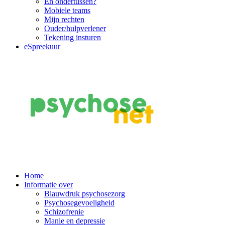
En ondertussen?
Mobiele teams
Mijn rechten
Ouder/hulpverlener
Tekening insturen
eSpreekuur
Main
Home
Informatie over
Navigation
Blauwdruk psychosezorg
Psychosegevoeligheid
Schizofrenie
Manie en depressie