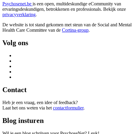
Psychosenet.be
is een open, multideskundige eCommunity van
ervaringsdeskundigen, betrokkenen en professionals. Bekijk onze
privacyverklaring
.
De website is tot stand gekomen met steun van de
Social and Mental
Health Care Committee van de
Cortina-group
.
Volg ons
Contact
Heb je een vraag, een idee of feedback?
Laat het ons weten via het
contactformulier
.
Blog insturen
Wil je een blog schrijven voor PsychoseNet? Leuk!