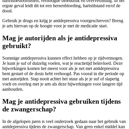
hartritmestoornissen, verhoogde bloeddruk en oververhitting. In het
ergste geval leidt dit tot een hersenbloeding, hartstilstand en/of de
dood.
Gebruik je drugs en krijg je antidepressiva voorgeschreven? Breng
je arts hiervan op de hoogte voor je met de medicatie start.
Mag je autorijden als je antidepressiva
gebruikt?
Sommige antidepressiva kunnen effect hebben op je rijdvermogen.
Je kunt je suf of duizelig voelen, wat je reactietijd beïnvloed. Deze
bijwerkingen komen het meest voor als je net met antidepressiva
bent gestart of de dosis hebt verhoogd. Pas vooral in die periode op
met autorijden. Stap nooit achter het stuur als je je suf of slaperig
voelt en overleg met je arts als deze bijwerkingen voor langere tijd
aanhouden.
Mag je antidepressiva gebruiken tijdens
de zwangerschap?
In de afgelopen jaren is veel onderzoek gedaan naar het gebruik van
antidepressiva tijdens de zwangerschap. Van geen enkel middel kan