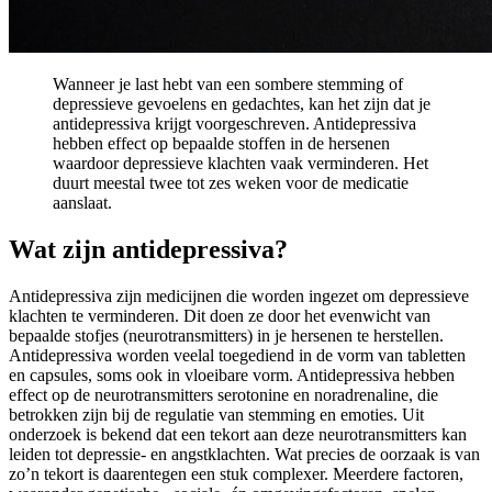
Wanneer je last hebt van een sombere stemming of
depressieve gevoelens en gedachtes, kan het zijn dat je
antidepressiva krijgt voorgeschreven. Antidepressiva
hebben effect op bepaalde stoffen in de hersenen
waardoor depressieve klachten vaak verminderen. Het
duurt meestal twee tot zes weken voor de medicatie
aanslaat.
Wat zijn antidepressiva?
Antidepressiva zijn medicijnen die worden ingezet om depressieve
klachten te verminderen. Dit doen ze door het evenwicht van
bepaalde stofjes (neurotransmitters) in je hersenen te herstellen.
Antidepressiva worden veelal toegediend in de vorm van tabletten
en capsules, soms ook in vloeibare vorm. Antidepressiva hebben
effect op de neurotransmitters serotonine en noradrenaline, die
betrokken zijn bij de regulatie van stemming en emoties. Uit
onderzoek is bekend dat een tekort aan deze neurotransmitters kan
leiden tot depressie- en angstklachten. Wat precies de oorzaak is van
zo’n tekort is daarentegen een stuk complexer. Meerdere factoren,