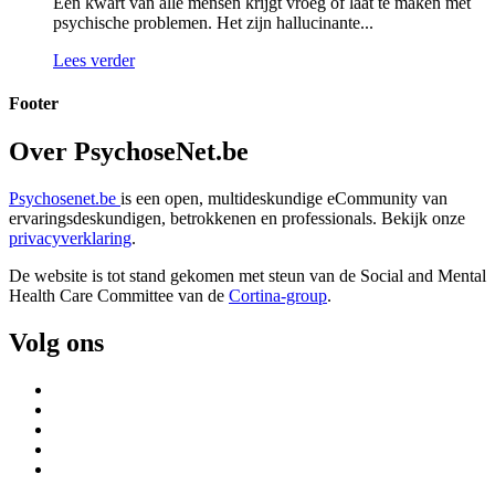
Een kwart van alle mensen krijgt vroeg of laat te maken met
psychische problemen. Het zijn hallucinante...
Lees verder
Footer
Over PsychoseNet.be
Psychosenet.be
is een open, multideskundige eCommunity van
ervaringsdeskundigen, betrokkenen en professionals. Bekijk onze
privacyverklaring
.
De website is tot stand gekomen met steun van de
Social and Mental
Health Care Committee van de
Cortina-group
.
Volg ons