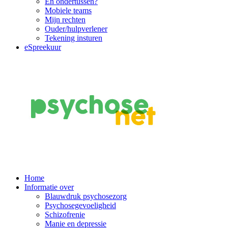
En ondertussen?
Mobiele teams
Mijn rechten
Ouder/hulpverlener
Tekening insturen
eSpreekuur
Main
Home
Informatie over
Navigation
Blauwdruk psychosezorg
Psychosegevoeligheid
Schizofrenie
Manie en depressie