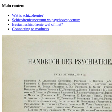
Main content
Side
Wat is schizofrenie?
Schizofreniespectrum vs psychosespectrum
Navigation
Bestaat schizofrenie wel of niet?
Connecting to madness