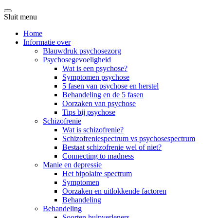
Sluit menu
Home
Informatie over
Blauwdruk psychosezorg
Psychosegevoeligheid
Wat is een psychose?
Symptomen psychose
5 fasen van psychose en herstel
Behandeling en de 5 fasen
Oorzaken van psychose
Tips bij psychose
Schizofrenie
Wat is schizofrenie?
Schizofreniespectrum vs psychosespectrum
Bestaat schizofrenie wel of niet?
Connecting to madness
Manie en depressie
Het bipolaire spectrum
Symptomen
Oorzaken en uitlokkende factoren
Behandeling
Behandeling
Soorten hulpverleners