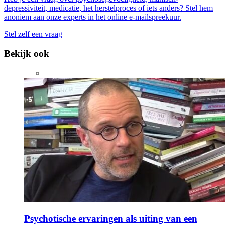
depressiviteit, medicatie, het herstelproces of iets anders? Stel hem
anoniem aan onze experts in het online e-mailspreekuur.
Stel zelf een vraag
Bekijk ook
Psychotische ervaringen als uiting van een