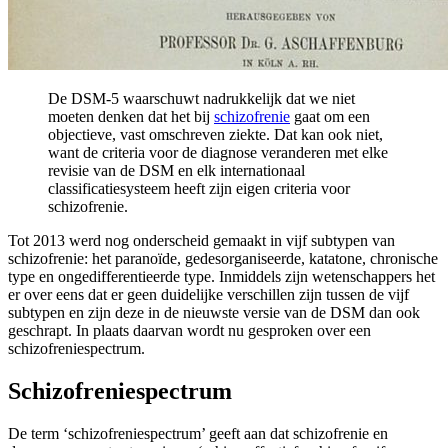
De DSM-5 waarschuwt nadrukkelijk dat we niet
moeten denken dat het bij
schizofrenie
gaat om een
objectieve, vast omschreven ziekte. Dat kan ook niet,
want de criteria voor de diagnose veranderen met elke
revisie van de DSM en elk internationaal
classificatiesysteem heeft zijn eigen criteria voor
schizofrenie.
Tot 2013 werd nog onderscheid gemaakt in vijf subtypen van
schizofrenie: het paranoïde, gedesorganiseerde, katatone, chronische
type en ongedifferentieerde type. Inmiddels zijn wetenschappers het
er over eens dat er geen duidelijke verschillen zijn tussen de vijf
subtypen en zijn deze in de nieuwste versie van de DSM dan ook
geschrapt. In plaats daarvan wordt nu gesproken over een
schizofreniespectrum.
Schizofreniespectrum
De term ‘schizofreniespectrum’ geeft aan dat schizofrenie en