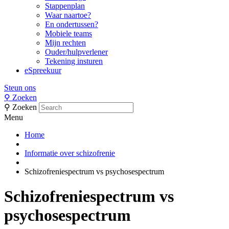
Stappenplan
Waar naartoe?
En ondertussen?
Mobiele teams
Mijn rechten
Ouder/hulpverlener
Tekening insturen
eSpreekuur
Steun ons
⚲
Zoeken
⚲
Zoeken
Menu
Home
Informatie over schizofrenie
Schizofreniespectrum vs psychosespectrum
Schizofreniespectrum vs
psychosespectrum