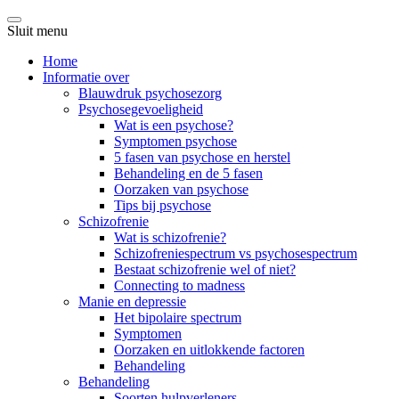
Sluit menu
Home
Informatie over
Blauwdruk psychosezorg
Psychosegevoeligheid
Wat is een psychose?
Symptomen psychose
5 fasen van psychose en herstel
Behandeling en de 5 fasen
Oorzaken van psychose
Tips bij psychose
Schizofrenie
Wat is schizofrenie?
Schizofreniespectrum vs psychosespectrum
Bestaat schizofrenie wel of niet?
Connecting to madness
Manie en depressie
Het bipolaire spectrum
Symptomen
Oorzaken en uitlokkende factoren
Behandeling
Behandeling
Soorten hulpverleners