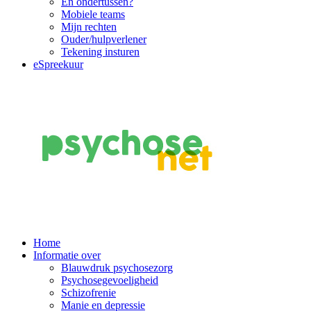
En ondertussen?
Mobiele teams
Mijn rechten
Ouder/hulpverlener
Tekening insturen
eSpreekuur
Main
Home
Informatie over
Navigation
Blauwdruk psychosezorg
Psychosegevoeligheid
Schizofrenie
Manie en depressie