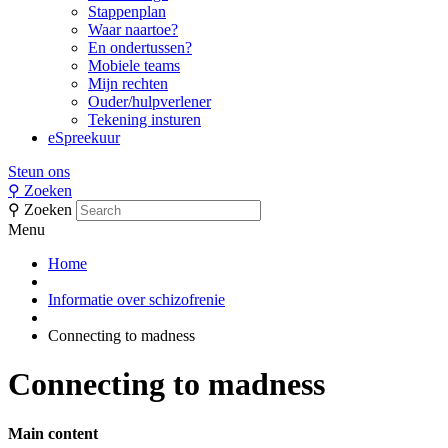
Stappenplan
Waar naartoe?
En ondertussen?
Mobiele teams
Mijn rechten
Ouder/hulpverlener
Tekening insturen
eSpreekuur
Steun ons
⚲
Zoeken
⚲
Zoeken
Menu
Home
Informatie over schizofrenie
Connecting to madness
Connecting to madness
Main content