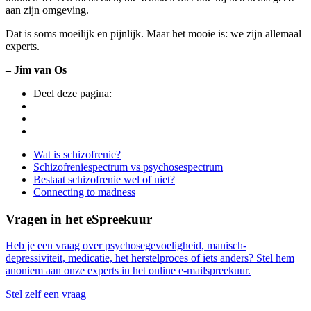
aan zijn omgeving.
Dat is soms moeilijk en pijnlijk. Maar het mooie is: we zijn allemaal
experts.
– Jim van Os
Deel deze pagina:
Side
Wat is schizofrenie?
Schizofreniespectrum vs psychosespectrum
Navigation
Bestaat schizofrenie wel of niet?
Connecting to madness
Vragen in het eSpreekuur
Heb je een vraag over psychosegevoeligheid, manisch-
depressiviteit, medicatie, het herstelproces of iets anders? Stel hem
anoniem aan onze experts in het online e-mailspreekuur.
Stel zelf een vraag