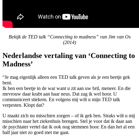
Bekijk de TED talk “Connecting to madness” van Jim van Os
(2014)
Nederlandse vertaling van ‘Connecting to
Madness’
“Je mag eigenlijk alleen een TED talk geven als je een beetje gek
bent.
Ik ben een beetje in de war want u zit aan uw bril, meneer. En die
mevrouw daar krabt aan haar neus. Dat zag ik wel hoor. U
communiceert stiekem. En volgens mij wilt u mijn TED talk
verpesten. Klopt dat?
U maakt zich nu misschien zorgen – of ik gek ben. Straks wilt u mij
misschien naar het ziekenhuis brengen. Stel je voor dat ik daar aan
de psychiater vertel dat ik ook nog stemmen hoor. En dan het al een
half jaar niet zo goed met me gaat.