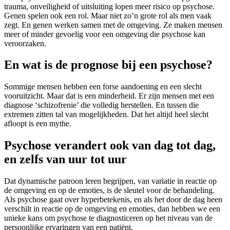
trauma, onveiligheid of uitsluiting lopen meer risico op psychose.
Genen spelen ook een rol. Maar niet zo’n grote rol als men vaak
zegt. En genen werken samen met de omgeving. Ze maken mensen
meer of minder gevoelig voor een omgeving die psychose kan
veroorzaken.
En wat is de prognose bij een psychose?
Sommige mensen hebben een forse aandoening en een slecht
vooruitzicht. Maar dat is een minderheid. Er zijn mensen met een
diagnose ‘schizofrenie’ die volledig herstellen. En tussen die
extremen zitten tal van mogelijkheden. Dat het altijd heel slecht
afloopt is een mythe.
Psychose verandert ook van dag tot dag,
en zelfs van uur tot uur
Dat dynamische patroon leren begrijpen, van variatie in reactie op
de omgeving en op de emoties, is de sleutel voor de behandeling.
Als psychose gaat over hyperbetekenis, en als het door de dag heen
verschilt in reactie op de omgeving en emoties, dan hebben we een
unieke kans om psychose te diagnosticeren op het niveau van de
persoonlijke ervaringen van een patiënt.