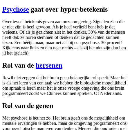
Psychose
gaat over hyper-betekenis
Over teveel betekenis geven aan onze omgeving. Signalen zien die
er niet zijn is heel gewoon. Als je heel verliefd bent heb je dat
weleens. Of als je gezichten ziet in het donker. 30% van de mensen
heeft dat: ze horen stemmen of denken dat ze gedachten kunnen
lezen. Een béétje maar, maar net als bij een psychose. 30 procent!
Kijk eens naar links en dan naar rechts – als zij het niet zijn dan ben
jij het (gelach).
Rol van de
hersenen
Ik wil niet zeggen dat het brein geen belangrijke rol speelt. Maar het
is als het leren van een taal: we hebben de biologische mogelijkheid
om spraak te leren maar het is onze vroege omgeving die ons brein
programmeert zodat we Chinees kunnen spreken. Of Nederlands.
Rol van de genen
Met psychose is het net zo. Het brein geeft ons de mogelijkheid om
mentale ervaringen te hebben, maar de omgeving programmeert ons
voor psychotische manieren van denken. Mensen die opgroeien met