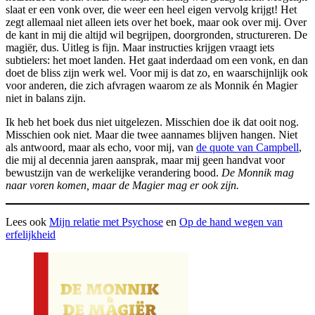
slaat er een vonk over, die weer een heel eigen vervolg krijgt! Het
zegt allemaal niet alleen iets over het boek, maar ook over mij. Over
de kant in mij die altijd wil begrijpen, doorgronden, structureren. De
magiër, dus. Uitleg is fijn. Maar instructies krijgen vraagt iets
subtielers: het moet landen. Het gaat inderdaad om een vonk, en dan
doet de bliss zijn werk wel. Voor mij is dat zo, en waarschijnlijk ook
voor anderen, die zich afvragen waarom ze als Monnik én Magier
niet in balans zijn.
Ik heb het boek dus niet uitgelezen. Misschien doe ik dat ooit nog.
Misschien ook niet. Maar die twee aannames blijven hangen. Niet
als antwoord, maar als echo, voor mij, van
de quote van Campbell
,
die mij al decennia jaren aansprak, maar mij geen handvat voor
bewustzijn van de werkelijke verandering bood.
De Monnik mag
naar voren komen, maar de Magier mag er ook zijn.
Lees ook
Mijn relatie met Psychose
en
Op de hand wegen van
erfelijkheid