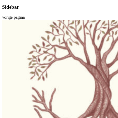
Sidebar
vorige pagina