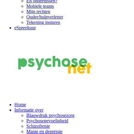
En ondertussen?
Mobiele teams
Mijn rechten
Ouder/hulpverlener
Tekening insturen
eSpreekuur
Main
Home
Informatie over
Navigation
Blauwdruk psychosezorg
Psychosegevoeligheid
Schizofrenie
Manie en depressie