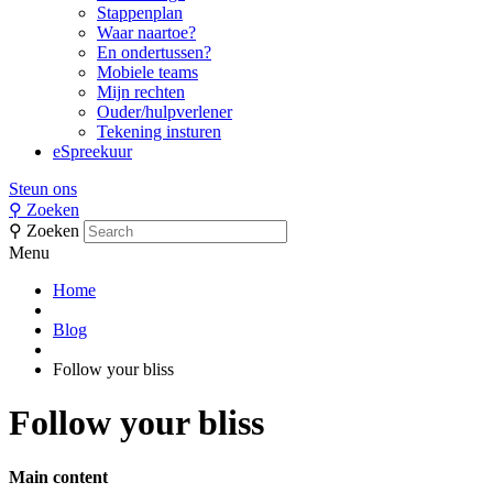
Stappenplan
Waar naartoe?
En ondertussen?
Mobiele teams
Mijn rechten
Ouder/hulpverlener
Tekening insturen
eSpreekuur
Steun ons
⚲
Zoeken
⚲
Zoeken
Menu
Home
Blog
Follow your bliss
Follow your bliss
Main content