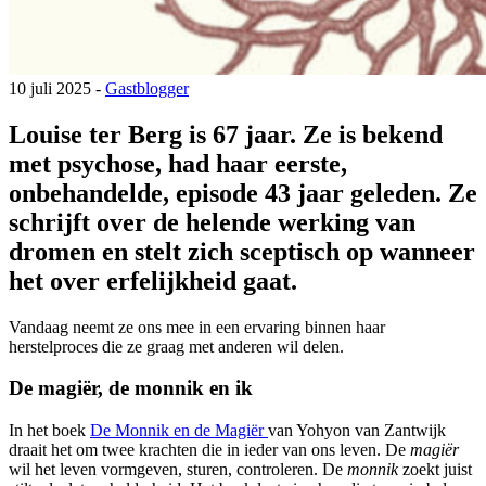
10 juli 2025 -
Gastblogger
Louise ter Berg is 67 jaar. Ze is bekend
met psychose, had haar eerste,
onbehandelde, episode 43 jaar geleden. Ze
schrijft over de helende werking van
dromen en stelt zich sceptisch op wanneer
het over erfelijkheid gaat.
Vandaag neemt ze ons mee in een ervaring binnen haar
herstelproces die ze graag met anderen wil delen.
De magiër, de monnik en ik
In het boek
De Monnik en de Magiër
van Yohyon van Zantwijk
draait het om twee krachten die in ieder van ons leven. De
magiër
wil het leven vormgeven, sturen, controleren. De
monnik
zoekt juist