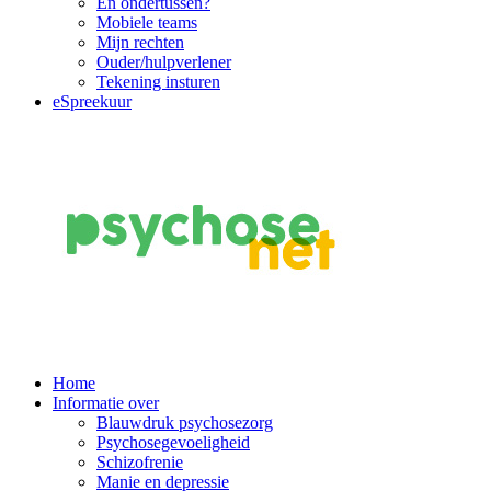
En ondertussen?
Mobiele teams
Mijn rechten
Ouder/hulpverlener
Tekening insturen
eSpreekuur
Main
Home
Informatie over
Navigation
Blauwdruk psychosezorg
Psychosegevoeligheid
Schizofrenie
Manie en depressie