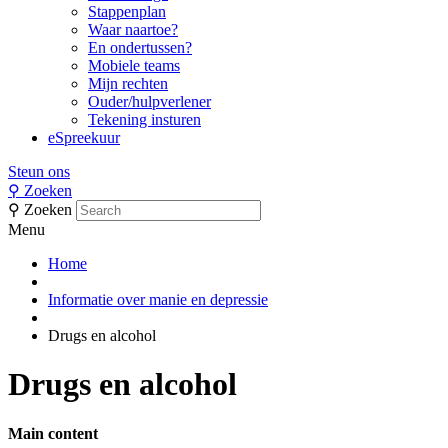
Stappenplan
Waar naartoe?
En ondertussen?
Mobiele teams
Mijn rechten
Ouder/hulpverlener
Tekening insturen
eSpreekuur
Steun ons
⚲
Zoeken
⚲
Zoeken
Menu
Home
Informatie over manie en depressie
Drugs en alcohol
Drugs en alcohol
Main content