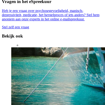
Vragen in het eSpreekuur
Heb je een vraag over psychosegevoeligheid, manisch-
depressiviteit, medicatie, het herstelproces of iets anders? Stel hem
anoniem aan onze experts in het online e-mailspreekuur.
Stel zelf een vraag
Bekijk ook