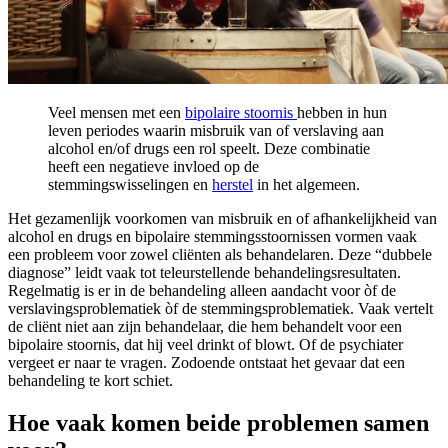
Veel mensen met een
bipolaire stoornis
hebben in hun
leven periodes waarin misbruik van of verslaving aan
alcohol en/of drugs een rol speelt. Deze combinatie
heeft een negatieve invloed op de
stemmingswisselingen en
herstel
in het algemeen.
Het gezamenlijk voorkomen van misbruik en of afhankelijkheid van
alcohol en drugs en bipolaire stemmingsstoornissen vormen vaak
een probleem voor zowel cliënten als behandelaren. Deze “dubbele
diagnose” leidt vaak tot teleurstellende behandelingsresultaten.
Regelmatig is er in de behandeling alleen aandacht voor òf de
verslavingsproblematiek òf de stemmingsproblematiek. Vaak vertelt
de cliënt niet aan zijn behandelaar, die hem behandelt voor een
bipolaire stoornis, dat hij veel drinkt of blowt. Of de psychiater
vergeet er naar te vragen. Zodoende ontstaat het gevaar dat een
behandeling te kort schiet.
Hoe vaak komen beide problemen samen