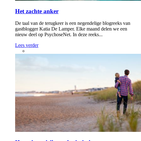
Het zachte anker
De taal van de terugkeer is een negendelige blogreeks van
gastblogger Katia De Lamper. Elke maand delen we een
nieuw deel op PsychoseNet. In deze reeks...
Lees verder