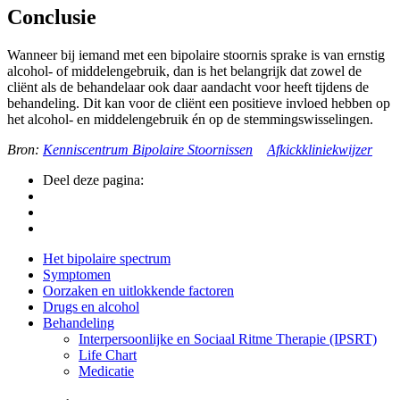
Conclusie
Wanneer bij iemand met een bipolaire stoornis sprake is van ernstig
alcohol- of middelengebruik, dan is het belangrijk dat zowel de
cliënt als de behandelaar ook daar aandacht voor heeft tijdens de
behandeling. Dit kan voor de cliënt een positieve invloed hebben op
het alcohol- en middelengebruik én op de stemmingswisselingen.
Bron:
Kenniscentrum Bipolaire Stoornissen
Afkickkliniekwijzer
Deel deze pagina:
Side
Het bipolaire spectrum
Symptomen
Navigation
Oorzaken en uitlokkende factoren
Drugs en alcohol
Behandeling
Interpersoonlijke en Sociaal Ritme Therapie (IPSRT)
Life Chart
Medicatie