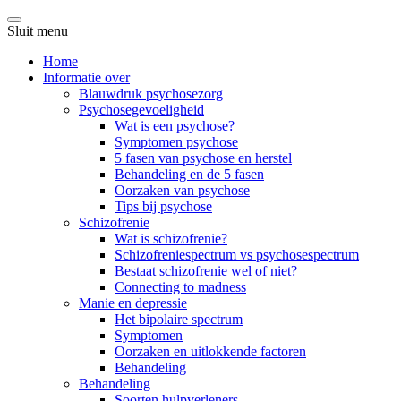
Sluit menu
Home
Informatie over
Blauwdruk psychosezorg
Psychosegevoeligheid
Wat is een psychose?
Symptomen psychose
5 fasen van psychose en herstel
Behandeling en de 5 fasen
Oorzaken van psychose
Tips bij psychose
Schizofrenie
Wat is schizofrenie?
Schizofreniespectrum vs psychosespectrum
Bestaat schizofrenie wel of niet?
Connecting to madness
Manie en depressie
Het bipolaire spectrum
Symptomen
Oorzaken en uitlokkende factoren
Behandeling
Behandeling
Soorten hulpverleners