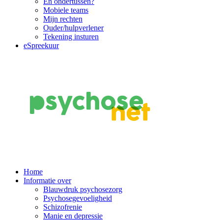
En ondertussen?
Mobiele teams
Mijn rechten
Ouder/hulpverlener
Tekening insturen
eSpreekuur
Main
Home
Informatie over
Navigation
Blauwdruk psychosezorg
Psychosegevoeligheid
Schizofrenie
Manie en depressie