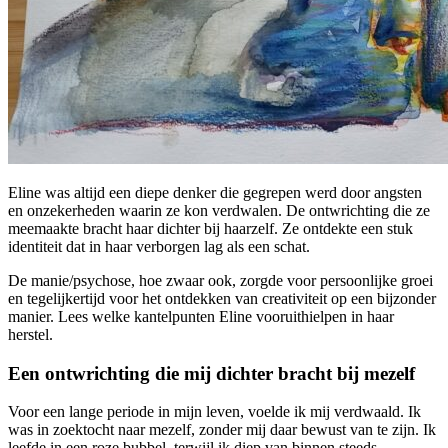
Eline was altijd een diepe denker die gegrepen werd door angsten
en onzekerheden waarin ze kon verdwalen. De ontwrichting die ze
meemaakte bracht haar dichter bij haarzelf. Ze ontdekte een stuk
identiteit dat in haar verborgen lag als een schat.
De manie/psychose, hoe zwaar ook, zorgde voor persoonlijke groei
en tegelijkertijd voor het ontdekken van creativiteit op een bijzonder
manier. Lees welke kantelpunten Eline vooruithielpen in haar
herstel.
Een ontwrichting die mij dichter bracht bij mezelf
Voor een lange periode in mijn leven, voelde ik mij verdwaald. Ik
was in zoektocht naar mezelf, zonder mij daar bewust van te zijn. Ik
leefde in een roze bubbel, terwijl ik diep van binnen steeds