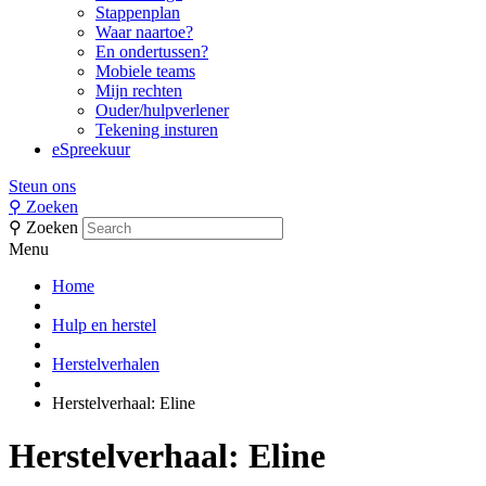
Stappenplan
Waar naartoe?
En ondertussen?
Mobiele teams
Mijn rechten
Ouder/hulpverlener
Tekening insturen
eSpreekuur
Steun ons
⚲
Zoeken
⚲
Zoeken
Menu
Home
Hulp en herstel
Herstelverhalen
Herstelverhaal: Eline
Herstelverhaal: Eline