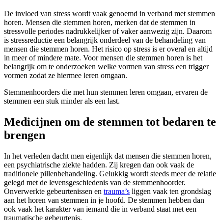
De invloed van stress wordt vaak genoemd in verband met stemmen
horen. Mensen die stemmen horen, merken dat de stemmen in
stressvolle periodes nadrukkelijker of vaker aanwezig zijn. Daarom
is stressreductie een belangrijk onderdeel van de behandeling van
mensen die stemmen horen. Het risico op stress is er overal en altijd
in meer of mindere mate. Voor mensen die stemmen horen is het
belangrijk om te onderzoeken welke vormen van stress een trigger
vormen zodat ze hiermee leren omgaan.
Stemmenhoorders die met hun stemmen leren omgaan, ervaren de
stemmen een stuk minder als een last.
Medicijnen om de stemmen tot bedaren te
brengen
In het verleden dacht men eigenlijk dat mensen die stemmen horen,
een psychiatrische ziekte hadden. Zij kregen dan ook vaak de
traditionele pillenbehandeling. Gelukkig wordt steeds meer de relatie
gelegd met de levensgeschiedenis van de stemmenhoorder.
Onverwerkte gebeurtenissen en
trauma’s
liggen vaak ten grondslag
aan het horen van stemmen in je hoofd. De stemmen hebben dan
ook vaak het karakter van iemand die in verband staat met een
traumatische gebeurtenis.