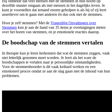
Hij ontdekte dat veel mensen met de stemmen in hun hoofd op
dezelfde manier omgaan als met mensen in het dagelijks leven. Je
kunt je voorstellen dat iemand enorm geholpen is als hij of zij leert
assertiever om te gaan met anderen én dus ook met de stemmen.
Hoor je zelf stemmen? Met de
Vragenlijst Opvattingen over
Stemmen
kun je aan de hand van 35 items je overtuigingen meten
over het horen van stemmen, en je emotionele reacties daarop.
De boodschap van de stemmen vertalen
In therapie kun je leren herkennen dat wat de stemmen zeggen, vaak
niet letterlijk genomen moet worden. Je leert als het ware de
boodschappen te vertalen naar je persoonlijke omstandigheden.
Voor de stemmenhoorder is dit vaak keihard werken en een
emotioneel proces omdat ze aan de slag gaan met de inhoud van hun
problemen.