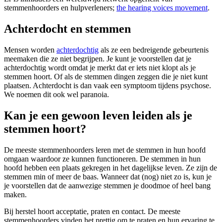
stemmenhoorders en hulpverleners;
the hearing voices movement
.
Achterdocht en stemmen
Mensen worden
achterdochtig
als ze een bedreigende gebeurtenis
meemaken die ze niet begrijpen. Je kunt je voorstellen dat je
achterdochtig wordt omdat je merkt dat er iets niet klopt als je
stemmen hoort. Of als de stemmen dingen zeggen die je niet kunt
plaatsen. Achterdocht is dan vaak een symptoom tijdens psychose.
We noemen dit ook wel paranoia.
Kan je een gewoon leven leiden als je
stemmen hoort?
De meeste stemmenhoorders leren met de stemmen in hun hoofd
omgaan waardoor ze kunnen functioneren. De stemmen in hun
hoofd hebben een plaats gekregen in het dagelijkse leven. Ze zijn de
stemmen min of meer de baas. Wanneer dat (nog) niet zo is, kun je
je voorstellen dat de aanwezige stemmen je doodmoe of heel bang
maken.
Bij herstel hoort acceptatie, praten en contact. De meeste
stemmenhoorders vinden het prettig om te praten en hun ervaring te