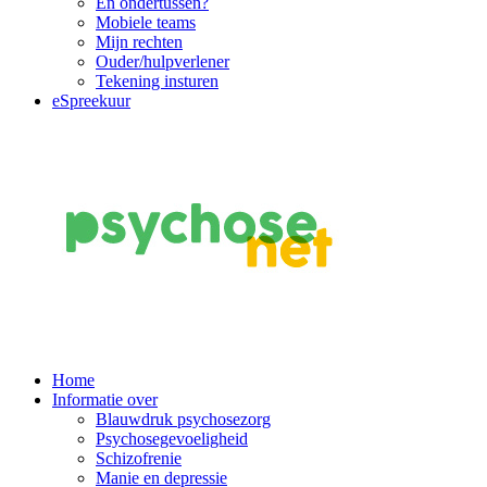
En ondertussen?
Mobiele teams
Mijn rechten
Ouder/hulpverlener
Tekening insturen
eSpreekuur
Main
Home
Informatie over
Navigation
Blauwdruk psychosezorg
Psychosegevoeligheid
Schizofrenie
Manie en depressie