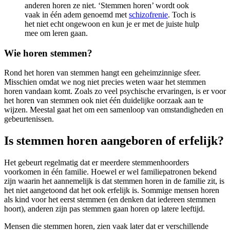
anderen horen ze niet. ‘Stemmen horen’ wordt ook
vaak in één adem genoemd met
schizofrenie
. Toch is
het niet echt ongewoon en kun je er met de juiste hulp
mee om leren gaan.
Wie horen stemmen?
Rond het horen van stemmen hangt een geheimzinnige sfeer.
Misschien omdat we nog niet precies weten waar het stemmen
horen vandaan komt. Zoals zo veel psychische ervaringen, is er voor
het horen van stemmen ook niet één duidelijke oorzaak aan te
wijzen. Meestal gaat het om een samenloop van omstandigheden en
gebeurtenissen.
Is stemmen horen aangeboren of erfelijk?
Het gebeurt regelmatig dat er meerdere stemmenhoorders
voorkomen in één familie. Hoewel er wel familiepatronen bekend
zijn waarin het aannemelijk is dat stemmen horen in de familie zit, is
het niet aangetoond dat het ook erfelijk is. Sommige mensen horen
als kind voor het eerst stemmen (en denken dat iedereen stemmen
hoort), anderen zijn pas stemmen gaan horen op latere leeftijd.
Mensen die stemmen horen, zien vaak later dat er verschillende