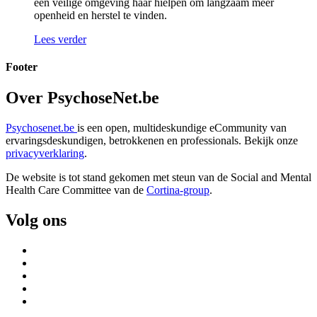
een veilige omgeving haar hielpen om langzaam meer
openheid en herstel te vinden.
Lees verder
Footer
Over PsychoseNet.be
Psychosenet.be
is een open, multideskundige eCommunity van
ervaringsdeskundigen, betrokkenen en professionals. Bekijk onze
privacyverklaring
.
De website is tot stand gekomen met steun van de
Social and Mental
Health Care Committee van de
Cortina-group
.
Volg ons