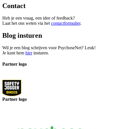
Contact
Heb je een vraag, een idee of feedback?
Laat het ons weten via het
contactformulier
.
Blog insturen
Wil je een blog schrijven voor PsychoseNet? Leuk!
Je kunt hem
hier
insturen.
Partner logo
Partner logo