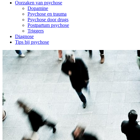
Oorzaken van psychose
Dopamine
Psychose en trauma
Psychose door drugs
Postpartum psychose
Triggers
Diagnose
Tips bij psychose