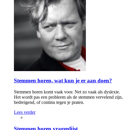
Stemmen horen, wat kun je er aan doen?
Stemmen horen komt vaak voor. Net zo vaak als dyslexie.
Het wordt pas een probleem als de stemmen vervelend zijn,
bedreigend, of continu tegen je praten.
Lees verder
Stemmen horen vragenlijst