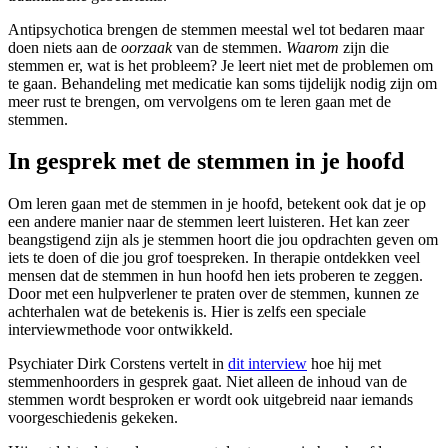
Antipsychotica brengen de stemmen meestal wel tot bedaren maar
doen niets aan de
oorzaak
van de stemmen.
Waarom
zijn die
stemmen er, wat is het probleem? Je leert niet met de problemen om
te gaan. Behandeling met medicatie kan soms tijdelijk nodig zijn om
meer rust te brengen, om vervolgens om te leren gaan met de
stemmen.
In gesprek met de stemmen in je hoofd
Om leren gaan met de stemmen in je hoofd, betekent ook dat je op
een andere manier naar de stemmen leert luisteren. Het kan zeer
beangstigend zijn als je stemmen hoort die jou opdrachten geven om
iets te doen of die jou grof toespreken. In therapie ontdekken veel
mensen dat de stemmen in hun hoofd hen iets proberen te zeggen.
Door met een hulpverlener te praten over de stemmen, kunnen ze
achterhalen wat de betekenis is. Hier is zelfs een speciale
interviewmethode voor ontwikkeld.
Psychiater Dirk Corstens vertelt in
dit interview
hoe hij met
stemmenhoorders in gesprek gaat. Niet alleen de inhoud van de
stemmen wordt besproken er wordt ook uitgebreid naar iemands
voorgeschiedenis gekeken.