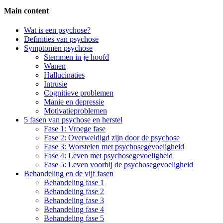
Main content
Side
Wat is een psychose?
Definities van psychose
Navigation
Symptomen psychose
Stemmen in je hoofd
Wanen
Hallucinaties
Intrusie
Cognitieve problemen
Manie en depressie
Motivatieproblemen
5 fasen van psychose en herstel
Fase 1: Vroege fase
Fase 2: Overweldigd zijn door de psychose
Fase 3: Worstelen met psychosegevoeligheid
Fase 4: Leven met psychosegevoeligheid
Fase 5: Leven voorbij de psychosegevoeligheid
Behandeling en de vijf fasen
Behandeling fase 1
Behandeling fase 2
Behandeling fase 3
Behandeling fase 4
Behandeling fase 5