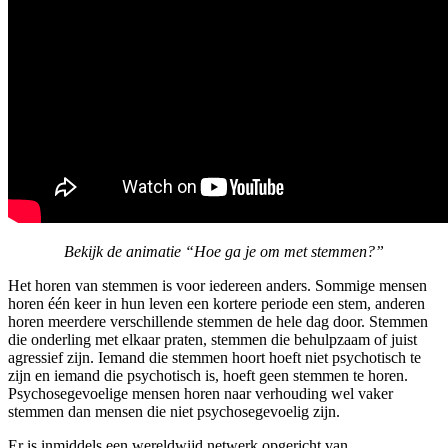
Bekijk de animatie “Hoe ga je om met stemmen?”
Het horen van stemmen is voor iedereen anders. Sommige mensen
horen één keer in hun leven een kortere periode een stem, anderen
horen meerdere verschillende stemmen de hele dag door. Stemmen
die onderling met elkaar praten, stemmen die behulpzaam of juist
agressief zijn. Iemand die stemmen hoort hoeft niet psychotisch te
zijn en iemand die psychotisch is, hoeft geen stemmen te horen.
Psychosegevoelige mensen horen naar verhouding wel vaker
stemmen dan mensen die niet psychosegevoelig zijn.
Er is inmiddels een wereldwijd netwerk opgericht van