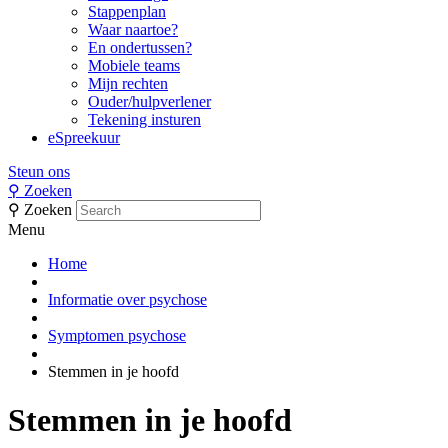
Stappenplan
Waar naartoe?
En ondertussen?
Mobiele teams
Mijn rechten
Ouder/hulpverlener
Tekening insturen
eSpreekuur
Steun ons
⚲
Zoeken
⚲
Zoeken
Menu
Home
Informatie over psychose
Symptomen psychose
Stemmen in je hoofd
Stemmen in je hoofd