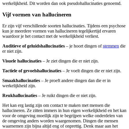
werkelijkheid. Dit worden dan ook pseudohallucinaties genoemd.
Vijf vormen van hallucineren
Er zijn vijf verschillende soorten hallucinaties. Tijdens een psychose
kun je meerdere vormen van hallucineren tegelijkertijd ervaren
waardoor je het contact met de werkelijkheid verliest.
Auditieve of geluidshallucinaties
– je hoort dingen of
stemmen
die
er niet zijn.
Visuele hallucinaties
– Je ziet dingen die er niet zijn.
Tactiele of gevoelshallucinaties
– Je voelt dingen die er niet zijn.
Smaakhallucinaties
– Je proeft andere dingen dan die er in
werkelijkheid zijn.
Reukhallucinaties
– Je ruikt dingen die er niet zijn.
Het kan erg lastig zijn om contact te maken met mensen die
hallucineren. Ze zitten immers in hun eigen werkelijkheid en het kan
voor de omgeving moeilijk zijn te begrijpen welke onderdelen van
de omgeving anders worden waargenomen. Dingen die mensen
waarnemen zijn bijna altijd eng of onprettig. Denk maar aan het