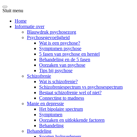
Sluit menu
Home
Informatie over
Blauwdruk psychosezorg
Psychosegevoeligheid
Wat is een psychose?
Symptomen psychose
5 fasen van psychose en herstel
Behandeling en de 5 fasen
Oorzaken van psychose
Tips bij psychose
Schizofrenie
Wat is schizofrenie?
Schizofreniespectrum vs psychosespectrum
Bestaat schizofrenie wel of niet?
Connecting to madness
Manie en depressie
Het bipolaire spectrum
Symptomen
Oorzaken en uitlokkende factoren
Behandeling
Behandeling
Soorten hulpverleners