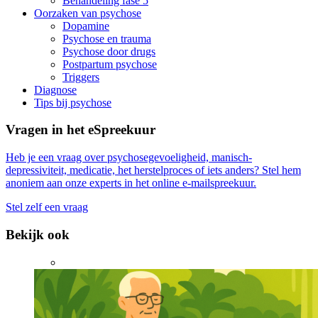
Behandeling fase 5
Oorzaken van psychose
Dopamine
Psychose en trauma
Psychose door drugs
Postpartum psychose
Triggers
Diagnose
Tips bij psychose
Vragen in het eSpreekuur
Heb je een vraag over psychosegevoeligheid, manisch-
depressiviteit, medicatie, het herstelproces of iets anders? Stel hem
anoniem aan onze experts in het online e-mailspreekuur.
Stel zelf een vraag
Bekijk ook