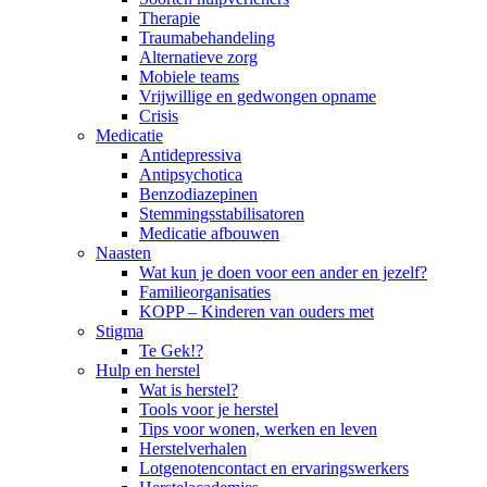
Therapie
Traumabehandeling
Alternatieve zorg
Mobiele teams
Vrijwillige en gedwongen opname
Crisis
Medicatie
Antidepressiva
Antipsychotica
Benzodiazepinen
Stemmingsstabilisatoren
Medicatie afbouwen
Naasten
Wat kun je doen voor een ander en jezelf?
Familieorganisaties
KOPP – Kinderen van ouders met
Stigma
Te Gek!?
Hulp en herstel
Wat is herstel?
Tools voor je herstel
Tips voor wonen, werken en leven
Herstelverhalen
Lotgenotencontact en ervaringswerkers