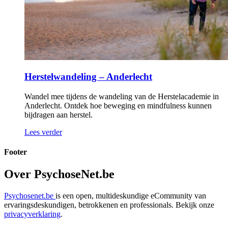
Herstelwandeling – Anderlecht
Wandel mee tijdens de wandeling van de Herstelacademie in
Anderlecht. Ontdek hoe beweging en mindfulness kunnen
bijdragen aan herstel.
Lees verder
Footer
Over PsychoseNet.be
Psychosenet.be
is een open, multideskundige eCommunity van
ervaringsdeskundigen, betrokkenen en professionals. Bekijk onze
privacyverklaring
.