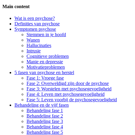
Main content
Side
Wat is een psychose?
Definities van psychose
Navigation
Symptomen psychose
Stemmen in je hoofd
Wanen
Hallucinaties
Intrusie
Cognitieve problemen
Manie en depressie
Motivatieproblemen
5 fasen van psychose en herstel
Fase 1: Vroege fase
Fase 2: Overweldigd zijn door de psychose
Fase 3: Worstelen met psychosegevoeligheid
Fase 4: Leven met psychosegevoeligheid
Fase 5: Leven voorbij de psychosegevoeligheid
Behandeling en de vijf fasen
Behandeling fase 1
Behandeling fase 2
Behandeling fase 3
Behandeling fase 4
Behandeling fase 5