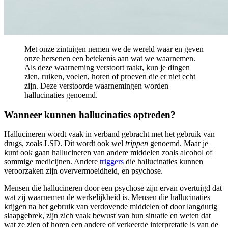
Met onze zintuigen nemen we de wereld waar en geven
onze hersenen een betekenis aan wat we waarnemen.
Als deze waarneming verstoort raakt, kun je dingen
zien, ruiken, voelen, horen of proeven die er niet echt
zijn. Deze verstoorde waarnemingen worden
hallucinaties genoemd.
Wanneer kunnen hallucinaties optreden?
Hallucineren wordt vaak in verband gebracht met het gebruik van
drugs, zoals LSD. Dit wordt ook wel
trippen
genoemd. Maar je
kunt ook gaan hallucineren van andere middelen zoals alcohol of
sommige medicijnen. Andere
triggers
die hallucinaties kunnen
veroorzaken zijn oververmoeidheid, en psychose.
Mensen die hallucineren door een psychose zijn ervan overtuigd dat
wat zij waarnemen de werkelijkheid is. Mensen die hallucinaties
krijgen na het gebruik van verdovende middelen of door langdurig
slaapgebrek, zijn zich vaak bewust van hun situatie en weten dat
wat ze zien of horen een andere of verkeerde interpretatie is van de