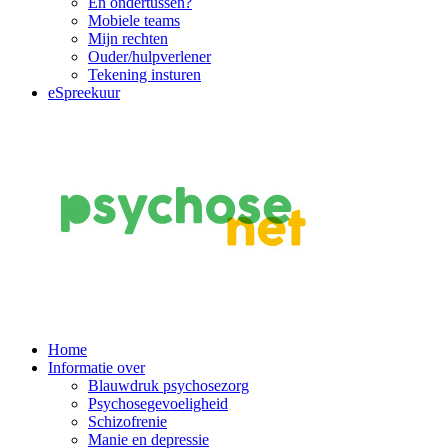
En ondertussen?
Mobiele teams
Mijn rechten
Ouder/hulpverlener
Tekening insturen
eSpreekuur
Main
Home
Informatie over
Navigation
Blauwdruk psychosezorg
Psychosegevoeligheid
Schizofrenie
Manie en depressie