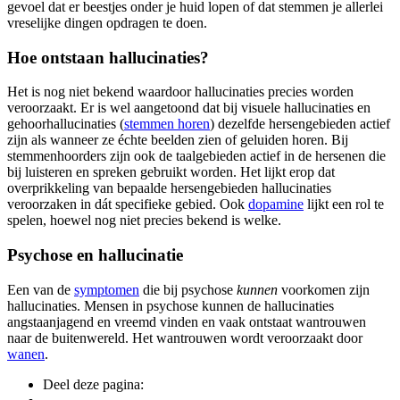
gevoel dat er beestjes onder je huid lopen of dat stemmen je allerlei
vreselijke dingen opdragen te doen.
Hoe ontstaan hallucinaties?
Het is nog niet bekend waardoor hallucinaties precies worden
veroorzaakt. Er is wel aangetoond dat bij visuele hallucinaties en
gehoorhallucinaties (
stemmen horen
) dezelfde hersengebieden actief
zijn als wanneer ze échte beelden zien of geluiden horen. Bij
stemmenhoorders zijn ook de taalgebieden actief in de hersenen die
bij luisteren en spreken gebruikt worden. Het lijkt erop dat
overprikkeling van bepaalde hersengebieden hallucinaties
veroorzaken in dát specifieke gebied. Ook
dopamine
lijkt een rol te
spelen, hoewel nog niet precies bekend is welke.
Psychose en hallucinatie
Een van de
symptomen
die bij psychose
kunnen
voorkomen zijn
hallucinaties. Mensen in psychose kunnen de hallucinaties
angstaanjagend en vreemd vinden en vaak ontstaat wantrouwen
naar de buitenwereld. Het wantrouwen wordt veroorzaakt door
wanen
.
Deel deze pagina: