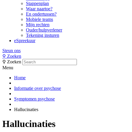
Stappenplan
Waar naartoe?
En ondertussen?
Mobiele teams
Mijn rechten
Ouder/hulpverlener
Tekening insturen
eSpreekuur
Steun ons
⚲
Zoeken
⚲
Zoeken
Menu
Home
Informatie over psychose
Symptomen psychose
Hallucinaties
Hallucinaties