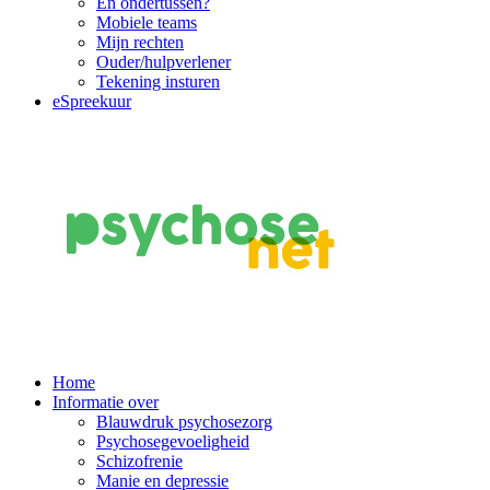
En ondertussen?
Mobiele teams
Mijn rechten
Ouder/hulpverlener
Tekening insturen
eSpreekuur
Main
Home
Informatie over
Navigation
Blauwdruk psychosezorg
Psychosegevoeligheid
Schizofrenie
Manie en depressie