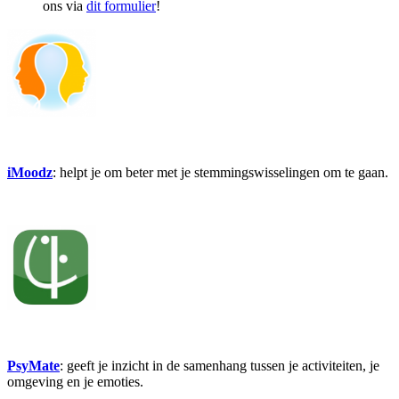
ons via
dit formulier
!
iMoodz
: helpt je om beter met je stemmingswisselingen om te gaan.
PsyMate
: geeft je inzicht in de samenhang tussen je activiteiten, je
omgeving en je emoties.