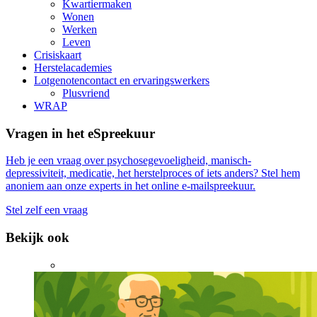
Kwartiermaken
Wonen
Werken
Leven
Crisiskaart
Herstelacademies
Lotgenotencontact en ervaringswerkers
Plusvriend
WRAP
Vragen in het eSpreekuur
Heb je een vraag over psychosegevoeligheid, manisch-
depressiviteit, medicatie, het herstelproces of iets anders? Stel hem
anoniem aan onze experts in het online e-mailspreekuur.
Stel zelf een vraag
Bekijk ook