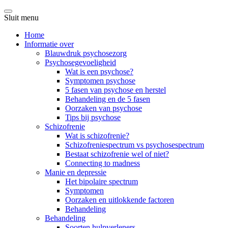
Sluit menu
Home
Informatie over
Blauwdruk psychosezorg
Psychosegevoeligheid
Wat is een psychose?
Symptomen psychose
5 fasen van psychose en herstel
Behandeling en de 5 fasen
Oorzaken van psychose
Tips bij psychose
Schizofrenie
Wat is schizofrenie?
Schizofreniespectrum vs psychosespectrum
Bestaat schizofrenie wel of niet?
Connecting to madness
Manie en depressie
Het bipolaire spectrum
Symptomen
Oorzaken en uitlokkende factoren
Behandeling
Behandeling
Soorten hulpverleners