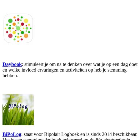
Daybook
: stimuleert je om na te denken over wat je op een dag doet
en welke invloed ervaringen en activiteiten op heb je stemming
hebben.
BiPoLog
: staat voor Bipolair Logboek en is sinds 2014 beschikbaar.
Het is een stemmingsdagboek gebaseerd op de life-chartmethode.