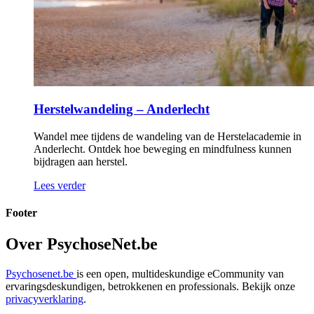
Herstelwandeling – Anderlecht
Wandel mee tijdens de wandeling van de Herstelacademie in
Anderlecht. Ontdek hoe beweging en mindfulness kunnen
bijdragen aan herstel.
Lees verder
Footer
Over PsychoseNet.be
Psychosenet.be
is een open, multideskundige eCommunity van
ervaringsdeskundigen, betrokkenen en professionals. Bekijk onze
privacyverklaring
.