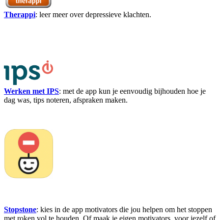
Therappi
: leer meer over depressieve klachten.
Werken met IPS
: met de app kun je eenvoudig bijhouden hoe je
dag was, tips noteren, afspraken maken.
Stopstone
: kies in de app motivators die jou helpen om het stoppen
met roken vol te houden. Of maak je eigen motivators, voor jezelf of