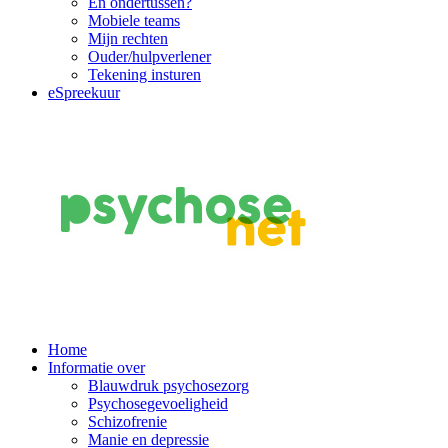
En ondertussen?
Mobiele teams
Mijn rechten
Ouder/hulpverlener
Tekening insturen
eSpreekuur
Main
Home
Informatie over
Navigation
Blauwdruk psychosezorg
Psychosegevoeligheid
Schizofrenie
Manie en depressie