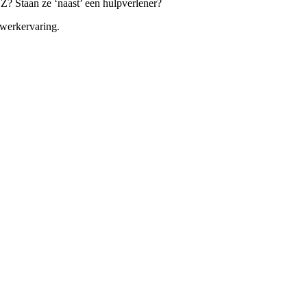
? Staan ze ‘naast’ een hulpverlener?
 werkervaring.