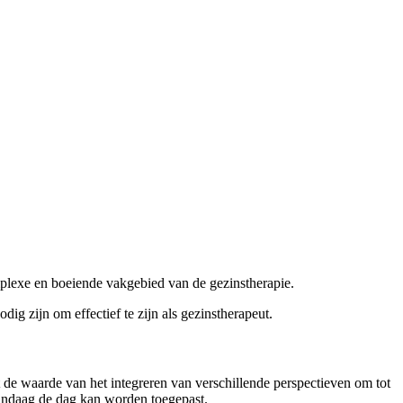
mplexe en boeiende vakgebied van de gezinstherapie.
ig zijn om effectief te zijn als gezinstherapeut.
 de waarde van het integreren van verschillende perspectieven om tot
andaag de dag kan worden toegepast.