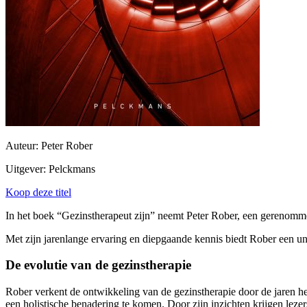
Auteur: Peter Rober
Uitgever: Pelckmans
Koop deze titel
In het boek “Gezinstherapeut zijn” neemt Peter Rober, een gerenomme
Met zijn jarenlange ervaring en diepgaande kennis biedt Rober een unie
De evolutie van de gezinstherapie
Rober verkent de ontwikkeling van de gezinstherapie door de jaren he
een holistische benadering te komen. Door zijn inzichten krijgen leze