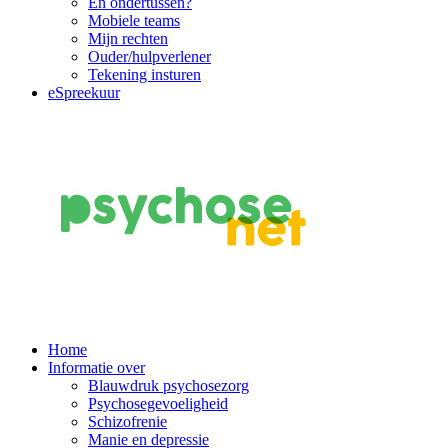
En ondertussen?
Mobiele teams
Mijn rechten
Ouder/hulpverlener
Tekening insturen
eSpreekuur
Main
Home
Informatie over
Navigation
Blauwdruk psychosezorg
Psychosegevoeligheid
Schizofrenie
Manie en depressie