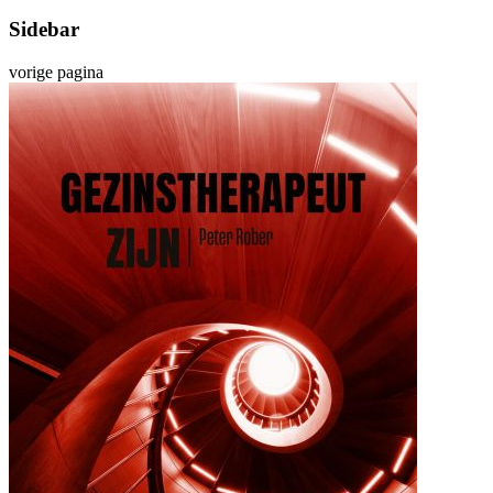
Sidebar
vorige pagina