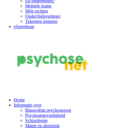
En ondertussen?
Mobiele teams
Mijn rechten
Ouder/hulpverlener
Tekening insturen
eSpreekuur
Main
Home
Informatie over
Navigation
Blauwdruk psychosezorg
Psychosegevoeligheid
Schizofrenie
Manie en depressie