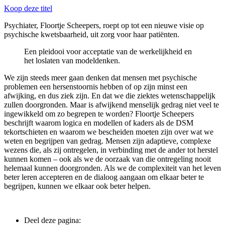
Koop deze titel
Psychiater, Floortje Scheepers, roept op tot een nieuwe visie op
psychische kwetsbaarheid, uit zorg voor haar patiënten.
Een pleidooi voor acceptatie van de werkelijkheid en
het loslaten van modeldenken.
We zijn steeds meer gaan denken dat mensen met psychische
problemen een hersenstoornis hebben of op zijn minst een
afwijking, en dus ziek zijn. En dat we die ziektes wetenschappelijk
zullen doorgronden. Maar is afwijkend menselijk gedrag niet veel te
ingewikkeld om zo begrepen te worden? Floortje Scheepers
beschrijft waarom logica en modellen of kaders als de DSM
tekortschieten en waarom we bescheiden moeten zijn over wat we
weten en begrijpen van gedrag. Mensen zijn adaptieve, complexe
wezens die, als zij ontregelen, in verbinding met de ander tot herstel
kunnen komen – ook als we de oorzaak van die ontregeling nooit
helemaal kunnen doorgronden. Als we de complexiteit van het leven
beter leren accepteren en de dialoog aangaan om elkaar beter te
begrijpen, kunnen we elkaar ook beter helpen.
Deel deze pagina: