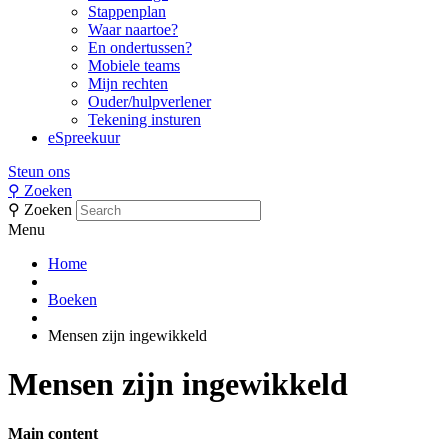
Stappenplan
Waar naartoe?
En ondertussen?
Mobiele teams
Mijn rechten
Ouder/hulpverlener
Tekening insturen
eSpreekuur
Steun ons
⚲
Zoeken
⚲
Zoeken
Menu
Home
Boeken
Mensen zijn ingewikkeld
Mensen zijn ingewikkeld
Main content