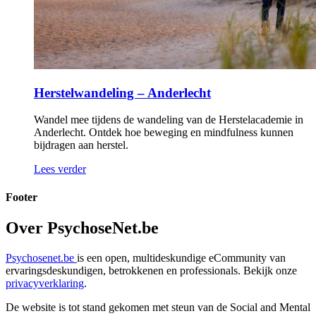
Herstelwandeling – Anderlecht
Wandel mee tijdens de wandeling van de Herstelacademie in
Anderlecht. Ontdek hoe beweging en mindfulness kunnen
bijdragen aan herstel.
Lees verder
Footer
Over PsychoseNet.be
Psychosenet.be
is een open, multideskundige eCommunity van
ervaringsdeskundigen, betrokkenen en professionals. Bekijk onze
privacyverklaring
.
De website is tot stand gekomen met steun van de
Social and Mental