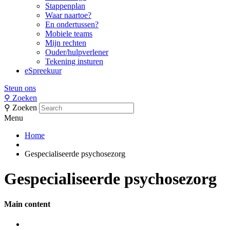
Stappenplan
Waar naartoe?
En ondertussen?
Mobiele teams
Mijn rechten
Ouder/hulpverlener
Tekening insturen
eSpreekuur
Steun ons
⚲
Zoeken
⚲
Zoeken
Menu
Home
Gespecialiseerde psychosezorg
Gespecialiseerde psychosezorg
Main content