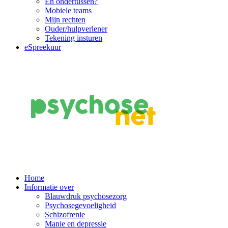
En ondertussen?
Mobiele teams
Mijn rechten
Ouder/hulpverlener
Tekening insturen
eSpreekuur
Main
Home
Informatie over
Navigation
Blauwdruk psychosezorg
Psychosegevoeligheid
Schizofrenie
Manie en depressie