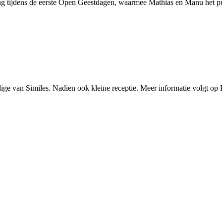
ing tijdens de eerste Open Geestdagen, waarmee Mathias en Manu het pu
ge van Similes. Nadien ook kleine receptie. Meer informatie volgt op 