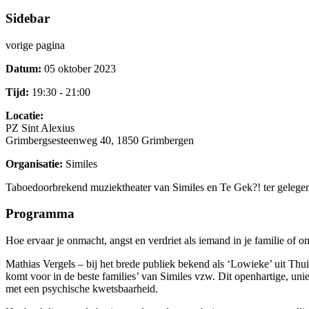
Sidebar
vorige pagina
Datum:
05 oktober 2023
Tijd:
19:30 - 21:00
Locatie:
PZ Sint Alexius
Grimbergsesteenweg 40, 1850 Grimbergen
Organisatie:
Similes
Taboedoorbrekend muziektheater van Similes en Te Gek?! ter geleg
Programma
Hoe ervaar je onmacht, angst en verdriet als iemand in je familie of 
Mathias Vergels – bij het brede publiek bekend als ‘Lowieke’ uit Thu
komt voor in de beste families’ van Similes vzw. Dit openhartige, un
met een psychische kwetsbaarheid.