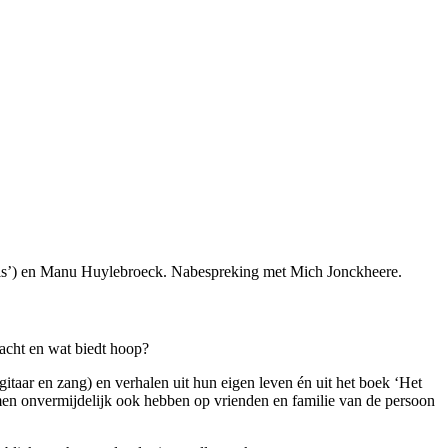
uis’) en Manu Huylebroeck. Nabespreking met Mich Jonckheere.
racht en wat biedt hoop?
taar en zang) en verhalen uit hun eigen leven én uit het boek ‘Het
lemen onvermijdelijk ook hebben op vrienden en familie van de persoon