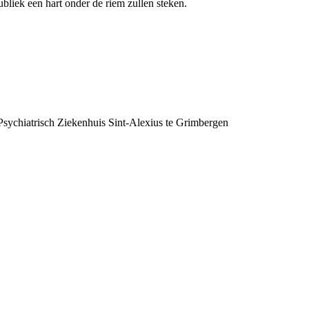
bliek een hart onder de riem zullen steken.
Psychiatrisch Ziekenhuis Sint-Alexius te Grimbergen