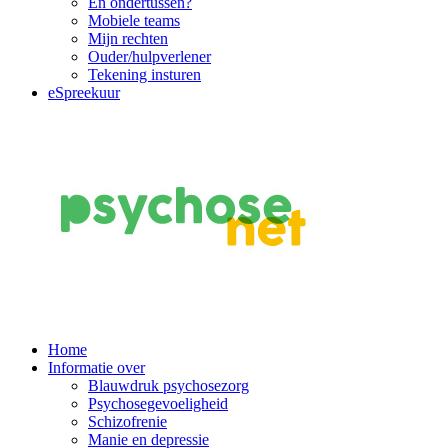
En ondertussen?
Mobiele teams
Mijn rechten
Ouder/hulpverlener
Tekening insturen
eSpreekuur
Main
Home
Informatie over
Navigation
Blauwdruk psychosezorg
Psychosegevoeligheid
Schizofrenie
Manie en depressie