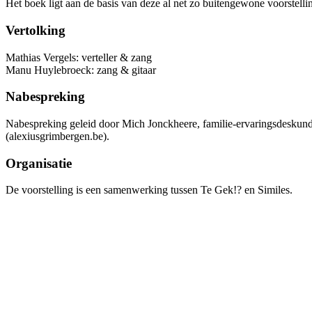
Het boek ligt aan de basis van deze al net zo buitengewone voorstell
Vertolking
Mathias Vergels: verteller & zang
Manu Huylebroeck: zang & gitaar
Nabespreking
Nabespreking geleid door Mich Jonckheere, familie-ervaringsdeskundi
(alexiusgrimbergen.be).
Organisatie
De voorstelling is een samenwerking tussen Te Gek!? en Similes.