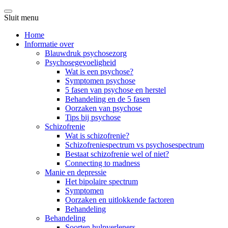
Sluit menu
Home
Informatie over
Blauwdruk psychosezorg
Psychosegevoeligheid
Wat is een psychose?
Symptomen psychose
5 fasen van psychose en herstel
Behandeling en de 5 fasen
Oorzaken van psychose
Tips bij psychose
Schizofrenie
Wat is schizofrenie?
Schizofreniespectrum vs psychosespectrum
Bestaat schizofrenie wel of niet?
Connecting to madness
Manie en depressie
Het bipolaire spectrum
Symptomen
Oorzaken en uitlokkende factoren
Behandeling
Behandeling
Soorten hulpverleners