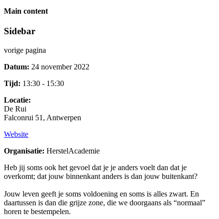
Main content
Sidebar
vorige pagina
Datum:
24 november 2022
Tijd:
13:30 - 15:30
Locatie:
De Rui
Falconrui 51, Antwerpen
Website
Organisatie:
HerstelAcademie
Heb jij soms ook het gevoel dat je je anders voelt dan dat je
overkomt; dat jouw binnenkant anders is dan jouw buitenkant?
Jouw leven geeft je soms voldoening en soms is alles zwart. En
daartussen is dan die grijze zone, die we doorgaans als “normaal”
horen te bestempelen.