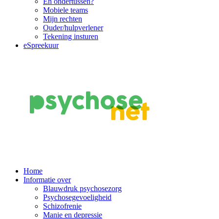
En ondertussen?
Mobiele teams
Mijn rechten
Ouder/hulpverlener
Tekening insturen
eSpreekuur
Main
Home
Informatie over
Navigation
Blauwdruk psychosezorg
Psychosegevoeligheid
Schizofrenie
Manie en depressie