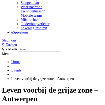
Stappenplan
Waar naartoe?
En ondertussen?
Mobiele teams
Mijn rechten
Ouder/hulpverlener
Tekening insturen
eSpreekuur
Steun ons
⚲
Zoeken
⚲
Zoeken
Menu
Home
Events
Leven voorbij de grijze zone – Antwerpen
Leven voorbij de grijze zone –
Antwerpen