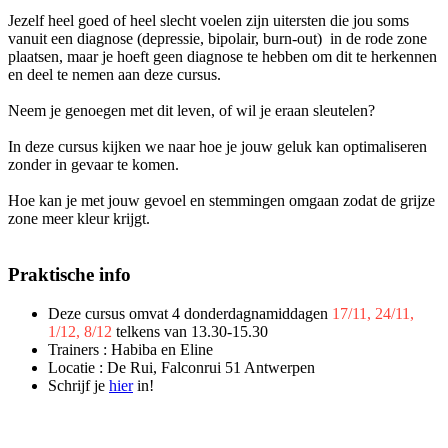
Jezelf heel goed of heel slecht voelen zijn uitersten die jou soms
vanuit een diagnose (depressie, bipolair, burn-out) in de rode zone
plaatsen, maar je hoeft geen diagnose te hebben om dit te herkennen
en deel te nemen aan deze cursus.
Neem je genoegen met dit leven, of wil je eraan sleutelen?
In deze cursus kijken we naar hoe je jouw geluk kan optimaliseren
zonder in gevaar te komen.
Hoe kan je met jouw gevoel en stemmingen omgaan zodat de grijze
zone meer kleur krijgt.
Praktische info
Deze cursus omvat 4 donderdagnamiddagen
17/11, 24/11,
1/12, 8/12
telkens van 13.30-15.30
Trainers : Habiba en Eline
Locatie : De Rui, Falconrui 51 Antwerpen
Schrijf je
hier
in!