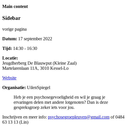
Main content
Sidebar
vorige pagina
Datum:
17 september 2022
Tijd:
14:30 - 16:30
Locatie:
Jeugdherberg De Blauwput (Kleine Zaal)
Martelarenlaan 11A, 3010 Kessel-Lo
Website
Organisatie:
UilenSpiegel
Heb je een psychosegevoeligheid en wil je graag je
ervaringen delen met andere lotgenoten? Dan is deze
gespreksgroep zeker iets voor jou.
Inschrijven en meer info:
psychosegroepleuven@gmail.com
of 0484
63 13 13 (Lin)