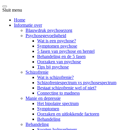
Sluit menu
Home
Informatie over
Blauwdruk psychosezorg
Psychosegevoeligheid
Wat is een psychose?
Symptomen psychose
5 fasen van psychose en herstel
Behandeling en de 5 fasen
Oorzaken van psychose
Tips bij psychose
Schizofrenie
Wat is schizofrenie?
Schizofreniespectrum vs psychosespectrum
Bestaat schizofrenie wel of niet?
Connecting to madness
Manie en depressie
Het bipolaire spectrum
Symptomen
Oorzaken en uitlokkende factoren
Behandeling
Behandeling
Soorten hulpverleners