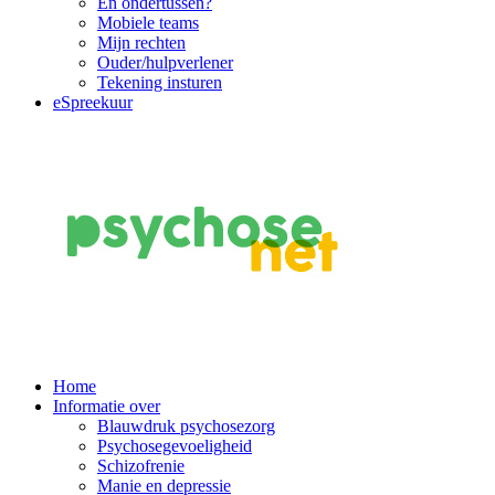
En ondertussen?
Mobiele teams
Mijn rechten
Ouder/hulpverlener
Tekening insturen
eSpreekuur
Main
Home
Informatie over
Navigation
Blauwdruk psychosezorg
Psychosegevoeligheid
Schizofrenie
Manie en depressie