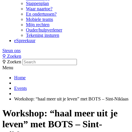
Stappenplan
Waar naartoe?
En ondertussen?
Mobiele teams
Mijn rechten
Ouder/hulpverlener
Tekening insturen
eSpreekuur
Steun ons
⚲
Zoeken
⚲
Zoeken
Menu
Home
Events
Workshop: “haal meer uit je leven” met BOTS – Sint-Niklaas
Workshop: “haal meer uit je
leven” met BOTS – Sint-