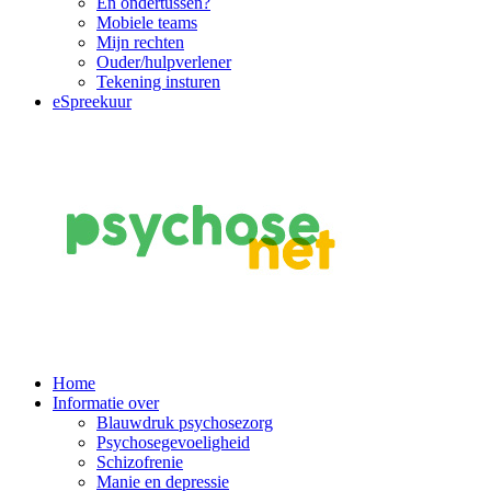
En ondertussen?
Mobiele teams
Mijn rechten
Ouder/hulpverlener
Tekening insturen
eSpreekuur
Main
Home
Informatie over
Navigation
Blauwdruk psychosezorg
Psychosegevoeligheid
Schizofrenie
Manie en depressie