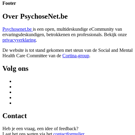
Footer
Over PsychoseNet.be
Psychosenet.be
is een open, multideskundige eCommunity van
ervaringsdeskundigen, betrokkenen en professionals. Bekijk onze
privacyverklaring
.
De website is tot stand gekomen met steun van de
Social and Mental
Health Care Committee van de
Cortina-group
.
Volg ons
Contact
Heb je een vraag, een idee of feedback?
Laat het ons weten via het
contactformulier
.