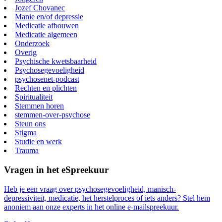
Jozef Chovanec
Manie en/of depressie
Medicatie afbouwen
Medicatie algemeen
Onderzoek
Overig
Psychische kwetsbaarheid
Psychosegevoeligheid
psychosenet-podcast
Rechten en plichten
Spiritualiteit
Stemmen horen
stemmen-over-psychose
Steun ons
Stigma
Studie en werk
Trauma
Vragen in het eSpreekuur
Heb je een vraag over psychosegevoeligheid, manisch-
depressiviteit, medicatie, het herstelproces of iets anders? Stel hem
anoniem aan onze experts in het online e-mailspreekuur.