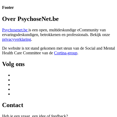
Footer
Over PsychoseNet.be
Psychosenet.be
is een open, multideskundige eCommunity van
ervaringsdeskundigen, betrokkenen en professionals. Bekijk onze
privacyverklaring
.
De website is tot stand gekomen met steun van de
Social and Mental
Health Care Committee van de
Cortina-group
.
Volg ons
Contact
Heb je een vraag, een idee of feedback?