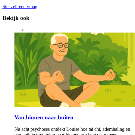
Stel zelf een vraag
Bekijk ook
Van binnen naar buiten
Na acht psychoses ontdekt Louise hoe tai chi, ademhaling en
een veilige omgeving haar hielpen om langzaam meer