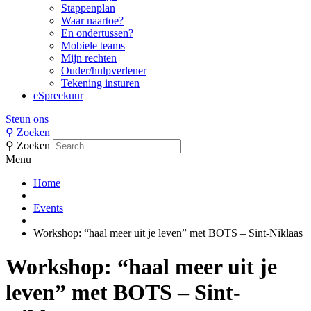
Stappenplan
Waar naartoe?
En ondertussen?
Mobiele teams
Mijn rechten
Ouder/hulpverlener
Tekening insturen
eSpreekuur
Steun ons
⚲
Zoeken
⚲
Zoeken
Menu
Home
Events
Workshop: “haal meer uit je leven” met BOTS – Sint-Niklaas
Workshop: “haal meer uit je
leven” met BOTS – Sint-