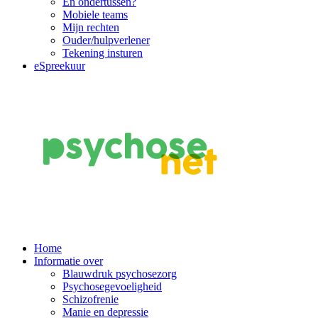
En ondertussen?
Mobiele teams
Mijn rechten
Ouder/hulpverlener
Tekening insturen
eSpreekuur
Main
Home
Informatie over
Navigation
Blauwdruk psychosezorg
Psychosegevoeligheid
Schizofrenie
Manie en depressie