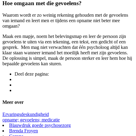
Hoe omgaan met die gevoelens?
Waarom wordt er zo weinig rekening gehouden met de gevoelens
van iemand en leert men er tijdens een opname niet beter mee
omgaan?
Maak een mapje, noem het belevingsmap en leer de persoon zijn
gevoelens te uiten via een tekening, een tekst, een gedicht of een
gesprek. Men mag niet verwachten dat één psycholoog altijd kan
klaar staan wanneer iemand het moeilijk heeft met zijn gevoelens.
De oplossing is simpel, maak de persoon sterker en leer hem hoe hij
bepaalde gevoelens kan sturen.
Deel deze pagina:
Meer over
Ervaringsdeskundigheid
opname; gevoelens; medicatie
Blauwdruk goede psychosezorg
Brenda Froyen