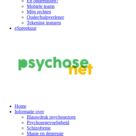
En ondertussen?
Mobiele teams
Mijn rechten
Ouder/hulpverlener
Tekening insturen
eSpreekuur
Main
Home
Informatie over
Navigation
Blauwdruk psychosezorg
Psychosegevoeligheid
Schizofrenie
Manie en depressie