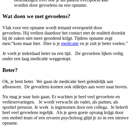
worden door gevoelens na een opname.
Wat doen we met gevoelens?
Vlak voor een opname wordt iemand overspoeld door
gevoelens. Hij verliest daardoor het contact met de realiteit doordat
hij de zaken niet meer geordend krijgt. Tijdens opname zegt
men:”kom maar hier. Hier is je
medicatie
en je zult je beter voelen.”
Je voelt je inderdaad beter na een tijd. De gevoelens lijken veilig
onder een laag medicatie weggestopt.
Beter?
Ok, je bent beter. We gaan de medicatie heel geleidelijk aan
afbouwen. De gevoelens komen ook stilletjes aan weer naar boven.
Nu mag je naar huis gaan. Er wachten je heel veel gevoelens en
verlieservaringen. Je wordt verwacht als vader, als partner, als
sportief persoon. Je werk is ingenomen door een collega. Je beleeft
heel veel gevoelens tegelijk. Als je geen goeie opvang krijgt door
een mobiel team of een ervaren psycholoog glijd je zo in een nieuwe
opname.