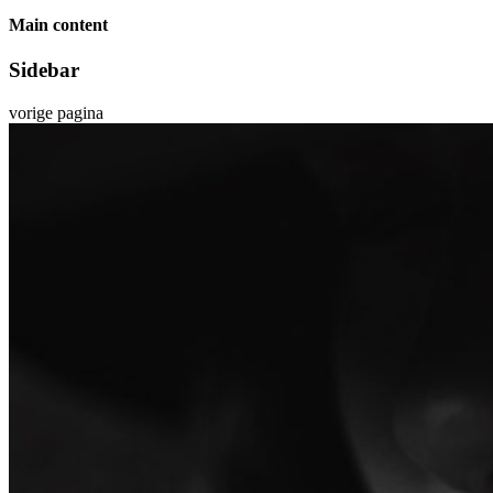
Main content
Sidebar
vorige pagina