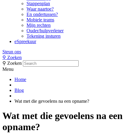
Stappenplan
Waar naartoe?
En ondertussen?
Mobiele teams
Mijn rechten
Ouder/hulpverlener
Tekening insturen
eSpreekuur
Steun ons
⚲
Zoeken
⚲
Zoeken
Menu
Home
Blog
Wat met die gevoelens na een opname?
Wat met die gevoelens na een
opname?