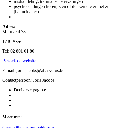
mishandeling, traumatische ervaringen
psychose: dingen horen, zien of denken die er niet zijn
(hallucinaties)
…
Adres:
Muurveld 38
1730 Asse
Tel: 02 801 01 80
Bezoek de website
E-mail: joris.jacobs@ahasverus.be
Contactpersoon: Joris Jacobs
Deel deze pagina:
Meer over
Geestelijke gezondheidszorg