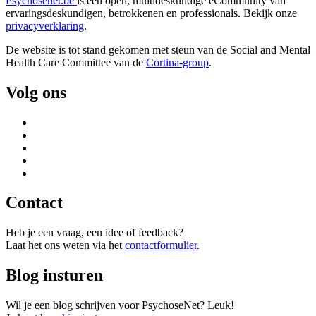
Psychosenet.be
is een open, multideskundige eCommunity van
ervaringsdeskundigen, betrokkenen en professionals. Bekijk onze
privacyverklaring
.
De website is tot stand gekomen met steun van de
Social and Mental
Health Care Committee van de
Cortina-group
.
Volg ons
Contact
Heb je een vraag, een idee of feedback?
Laat het ons weten via het
contactformulier
.
Blog insturen
Wil je een blog schrijven voor PsychoseNet? Leuk!