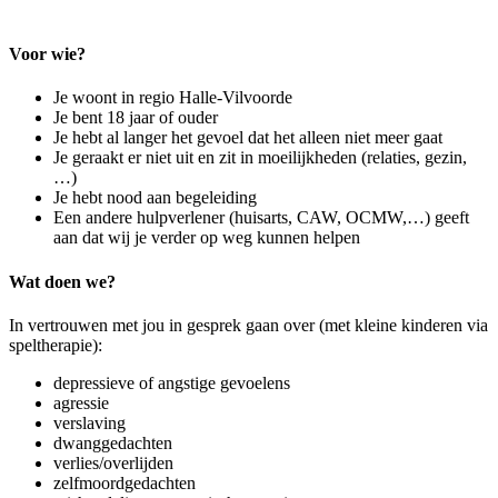
Voor wie? ​
Je woont in regio Halle-Vilvoorde
Je bent 18 jaar of ouder
Je hebt al langer het gevoel dat het alleen niet meer gaat
Je geraakt er niet uit en zit in moeilijkheden (relaties, gezin,
…)
Je hebt nood aan begeleiding
Een andere hulpverlener (huisarts, CAW, OCMW,…) geeft
aan dat wij je verder op weg kunnen helpen
Wat doen we?
In vertrouwen met jou in gesprek gaan over (met kleine kinderen via
speltherapie):
depressieve of angstige gevoelens
agressie
verslaving
dwanggedachten
verlies/overlijden
zelfmoordgedachten