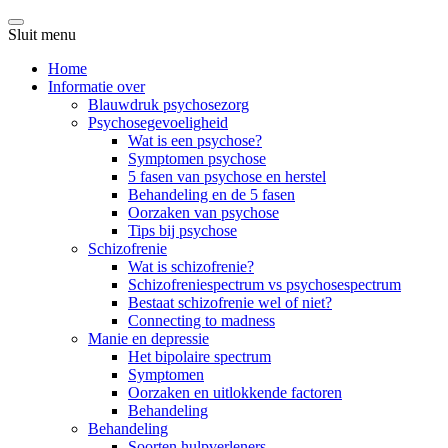
Sluit menu
Home
Informatie over
Blauwdruk psychosezorg
Psychosegevoeligheid
Wat is een psychose?
Symptomen psychose
5 fasen van psychose en herstel
Behandeling en de 5 fasen
Oorzaken van psychose
Tips bij psychose
Schizofrenie
Wat is schizofrenie?
Schizofreniespectrum vs psychosespectrum
Bestaat schizofrenie wel of niet?
Connecting to madness
Manie en depressie
Het bipolaire spectrum
Symptomen
Oorzaken en uitlokkende factoren
Behandeling
Behandeling
Soorten hulpverleners