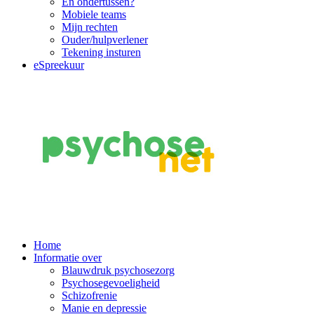
En ondertussen?
Mobiele teams
Mijn rechten
Ouder/hulpverlener
Tekening insturen
eSpreekuur
Main
Home
Informatie over
Navigation
Blauwdruk psychosezorg
Psychosegevoeligheid
Schizofrenie
Manie en depressie