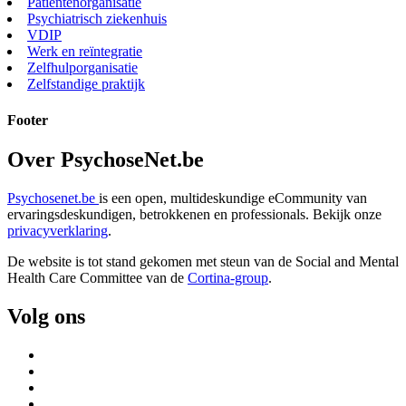
Patiëntenorganisatie
Psychiatrisch ziekenhuis
VDIP
Werk en reïntegratie
Zelfhulporganisatie
Zelfstandige praktijk
Footer
Over PsychoseNet.be
Psychosenet.be
is een open, multideskundige eCommunity van
ervaringsdeskundigen, betrokkenen en professionals. Bekijk onze
privacyverklaring
.
De website is tot stand gekomen met steun van de
Social and Mental
Health Care Committee van de
Cortina-group
.
Volg ons