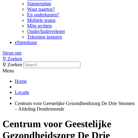
Stappenplan
Waar naartoe?
En ondertussen?
Mobiele teams
Mijn rechten
Ouder/hulpverlener
Tekening insturen
eSpreekuur
Steun ons
⚲
Zoeken
⚲
Zoeken
Menu
Home
Locatie
Centrum voor Geestelijke Gezondheidszorg De Drie Stromen
– Afdeling Dendermonde
Centrum voor Geestelijke
Gezondheidszorg De Drie