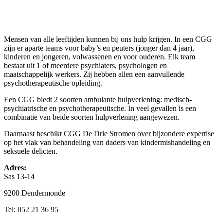
Mensen van alle leeftijden kunnen bij ons hulp krijgen. In een CGG
zijn er aparte teams voor baby’s en peuters (jonger dan 4 jaar),
kinderen en jongeren, volwassenen en voor ouderen. Elk team
bestaat uit 1 of meerdere psychiaters, psychologen en
maatschappelijk werkers. Zij hebben allen een aanvullende
psychotherapeutische opleiding.
Een CGG biedt 2 soorten ambulante hulpverlening: medisch-
psychiatrische en psychotherapeutische. In veel gevallen is een
combinatie van beide soorten hulpverlening aangewezen.
Daarnaast beschikt CGG De Drie Stromen over bijzondere expertise
op het vlak van behandeling van daders van kindermishandeling en
seksuele delicten.
Adres:
Sas 13-14
9200 Dendermonde
Tel: 052 21 36 95