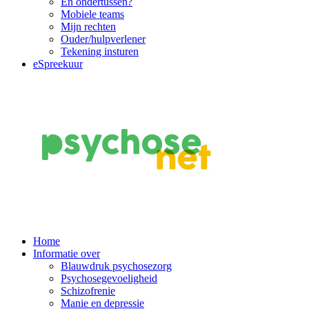
En ondertussen?
Mobiele teams
Mijn rechten
Ouder/hulpverlener
Tekening insturen
eSpreekuur
Main
Home
Informatie over
Navigation
Blauwdruk psychosezorg
Psychosegevoeligheid
Schizofrenie
Manie en depressie