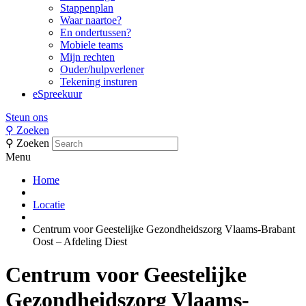
Stappenplan
Waar naartoe?
En ondertussen?
Mobiele teams
Mijn rechten
Ouder/hulpverlener
Tekening insturen
eSpreekuur
Steun ons
⚲
Zoeken
⚲
Zoeken
Menu
Home
Locatie
Centrum voor Geestelijke Gezondheidszorg Vlaams-Brabant
Oost – Afdeling Diest
Centrum voor Geestelijke
Gezondheidszorg Vlaams-