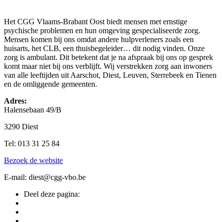
Het CGG Vlaams-Brabant Oost biedt mensen met ernstige
psychische problemen en hun omgeving gespecialiseerde zorg.
Mensen komen bij ons omdat andere hulpverleners zoals een
huisarts, het CLB, een thuisbegeleider… dit nodig vinden. Onze
zorg is ambulant. Dit betekent dat je na afspraak bij ons op gesprek
komt maar niet bij ons verblijft. Wij verstrekken zorg aan inwoners
van alle leeftijden uit Aarschot, Diest, Leuven, Sterrebeek en Tienen
en de omliggende gemeenten.
Adres:
Halensebaan 49/B
3290 Diest
Tel: 013 31 25 84
Bezoek de website
E-mail: diest@cgg-vbo.be
Deel deze pagina: