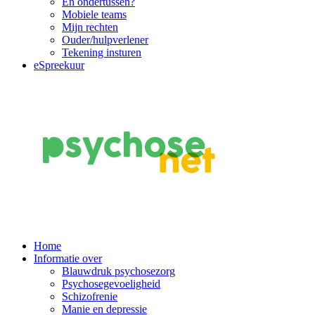
En ondertussen?
Mobiele teams
Mijn rechten
Ouder/hulpverlener
Tekening insturen
eSpreekuur
Main
Home
Informatie over
Navigation
Blauwdruk psychosezorg
Psychosegevoeligheid
Schizofrenie
Manie en depressie