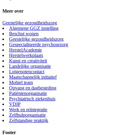
Meer over
Geestelijke gezondheidszorg
Algemene GGZ instelling
Beschut wonen
Geestelijke gezondheidszorg
Gespecialiseerde psychosezorg
HerstelAcademie
Herstelwerkplaats
Kunst en creativiteit
Landelijke organisatie
Lotgenotencontact
Maatschappelijk initiatief
Mobiel team
Opvang en dagbesteding
Patiëntenorganisatie
Psychiatrisch ziekenhuis
VDIP
Werk en reïntegratie
Zelfhulporganisatie
Zelfstandige praktijk
Footer