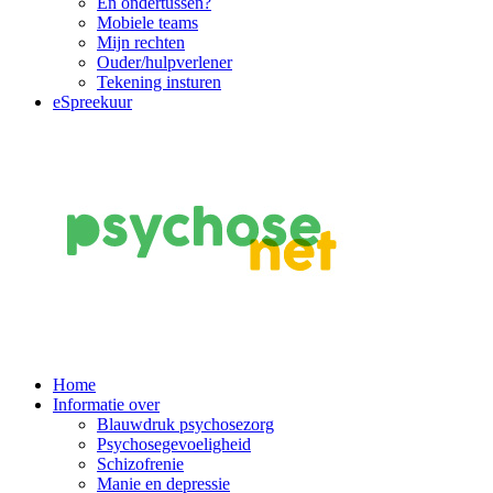
En ondertussen?
Mobiele teams
Mijn rechten
Ouder/hulpverlener
Tekening insturen
eSpreekuur
Main
Home
Informatie over
Navigation
Blauwdruk psychosezorg
Psychosegevoeligheid
Schizofrenie
Manie en depressie