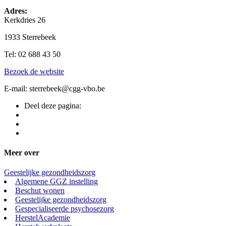
Adres:
Kerkdries 26
1933 Sterrebeek
Tel: 02 688 43 50
Bezoek de website
E-mail: sterrebeek@cgg-vbo.be
Deel deze pagina:
Meer over
Geestelijke gezondheidszorg
Algemene GGZ instelling
Beschut wonen
Geestelijke gezondheidszorg
Gespecialiseerde psychosezorg
HerstelAcademie