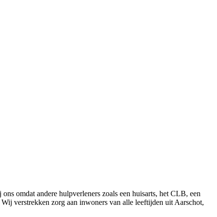
ns omdat andere hulpverleners zoals een huisarts, het CLB, een
 Wij verstrekken zorg aan inwoners van alle leeftijden uit Aarschot,