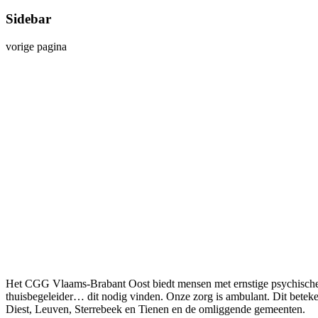
Sidebar
vorige pagina
Het CGG Vlaams-Brabant Oost biedt mensen met ernstige psychische 
thuisbegeleider… dit nodig vinden. Onze zorg is ambulant. Dit betekent
Diest, Leuven, Sterrebeek en Tienen en de omliggende gemeenten.