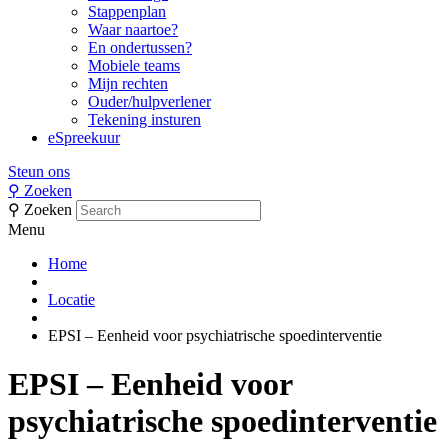
Stappenplan
Waar naartoe?
En ondertussen?
Mobiele teams
Mijn rechten
Ouder/hulpverlener
Tekening insturen
eSpreekuur
Steun ons
⚲
Zoeken
⚲
Zoeken
Menu
Home
Locatie
EPSI – Eenheid voor psychiatrische spoedinterventie
EPSI – Eenheid voor
psychiatrische spoedinterventie