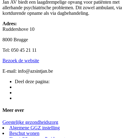
Jan AV biedt een laagdrempelige opvang voor patiënten met
allerhande psychiatrische problemen. Dit zowel ambulant, via
kortdurende opname als via dagbehandeling.
Adres:
Ruddershove 10
8000 Brugge
Tel: 050 45 21 11
Bezoek de website
E-mail: info@azsintjan.be
Deel deze pagina:
Meer over
Geestelijke gezondheidszorg
Algemene GGZ instelling
Beschut wonen