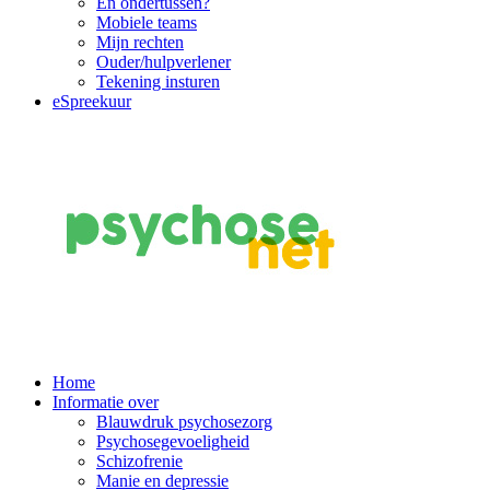
En ondertussen?
Mobiele teams
Mijn rechten
Ouder/hulpverlener
Tekening insturen
eSpreekuur
Main
Home
Informatie over
Navigation
Blauwdruk psychosezorg
Psychosegevoeligheid
Schizofrenie
Manie en depressie