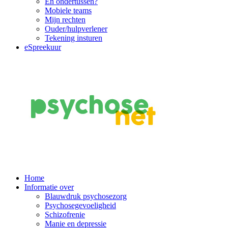
En ondertussen?
Mobiele teams
Mijn rechten
Ouder/hulpverlener
Tekening insturen
eSpreekuur
Main
Home
Informatie over
Navigation
Blauwdruk psychosezorg
Psychosegevoeligheid
Schizofrenie
Manie en depressie