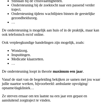
Stilstaan bij de crisisvaardigheden.
Ondersteuning bij de zoektocht naar een passend verder
traject.
Ondersteuning tijdens wachtlijsten binnen de geestelijke
gezondheidszorg.
…
De ondersteuning is mogelijk aan huis of in de praktijk, maar kan
ook telefonisch en/of online.
Ook verpleegkundige handelingen zijn mogelijk, zoals:
Wondzorg.
Inspuitingen.
Medicatie klaarzetten.
…
De ondersteuning loopt in theorie
maximum een jaar
.
Vanaf de start van de begeleiding bekijken ze samen met jou waar
jullie naartoe werken, bijvoorbeeld: ambulante opvolging/
opname/dagkliniek…
Ze streven ernaar om ten laatste na een jaar een gepast en
aansluitend zorgtraject te vinden.