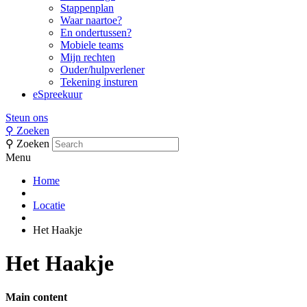
Stappenplan
Waar naartoe?
En ondertussen?
Mobiele teams
Mijn rechten
Ouder/hulpverlener
Tekening insturen
eSpreekuur
Steun ons
⚲
Zoeken
⚲
Zoeken
Menu
Home
Locatie
Het Haakje
Het Haakje
Main content