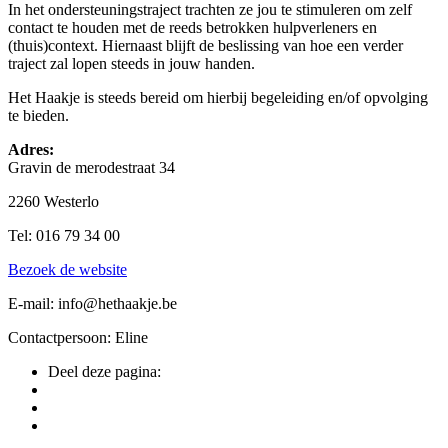
In het ondersteuningstraject trachten ze jou te stimuleren om zelf
contact te houden met de reeds betrokken hulpverleners en
(thuis)context. Hiernaast blijft de beslissing van hoe een verder
traject zal lopen steeds in jouw handen.
Het Haakje is steeds bereid om hierbij begeleiding en/of opvolging
te bieden.
Adres:
Gravin de merodestraat 34
2260 Westerlo
Tel: 016 79 34 00
Bezoek de website
E-mail: info@hethaakje.be
Contactpersoon: Eline
Deel deze pagina: