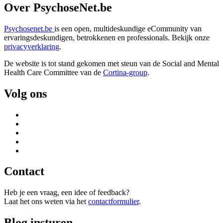
Over PsychoseNet.be
Psychosenet.be
is een open, multideskundige eCommunity van
ervaringsdeskundigen, betrokkenen en professionals. Bekijk onze
privacyverklaring
.
De website is tot stand gekomen met steun van de
Social and Mental
Health Care Committee van de
Cortina-group
.
Volg ons
Contact
Heb je een vraag, een idee of feedback?
Laat het ons weten via het
contactformulier
.
Blog insturen