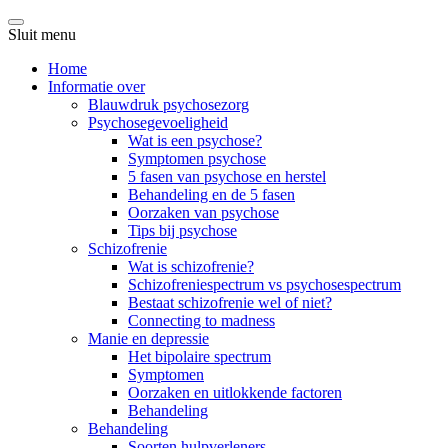
Sluit menu
Home
Informatie over
Blauwdruk psychosezorg
Psychosegevoeligheid
Wat is een psychose?
Symptomen psychose
5 fasen van psychose en herstel
Behandeling en de 5 fasen
Oorzaken van psychose
Tips bij psychose
Schizofrenie
Wat is schizofrenie?
Schizofreniespectrum vs psychosespectrum
Bestaat schizofrenie wel of niet?
Connecting to madness
Manie en depressie
Het bipolaire spectrum
Symptomen
Oorzaken en uitlokkende factoren
Behandeling
Behandeling
Soorten hulpverleners