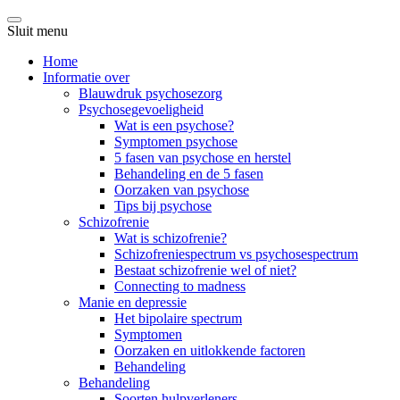
Sluit menu
Home
Informatie over
Blauwdruk psychosezorg
Psychosegevoeligheid
Wat is een psychose?
Symptomen psychose
5 fasen van psychose en herstel
Behandeling en de 5 fasen
Oorzaken van psychose
Tips bij psychose
Schizofrenie
Wat is schizofrenie?
Schizofreniespectrum vs psychosespectrum
Bestaat schizofrenie wel of niet?
Connecting to madness
Manie en depressie
Het bipolaire spectrum
Symptomen
Oorzaken en uitlokkende factoren
Behandeling
Behandeling
Soorten hulpverleners