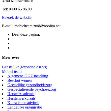
3740 Munsterbilzen
Tel: 0490 65 86 80
Bezoek de website
E-mail: mobielteam.zuid@noolim.net
Deel deze pagina:
Meer over
Geestelijke gezondheidszorg
Mobiel team
Algemene GGZ instelling
Beschut wonen
Geestelijke gezondheidszorg
Gespecialiseerde psychosezorg
HerstelAcademie
Herstelwerkplaats
Kunst en creativiteit
Landelijke organisatie