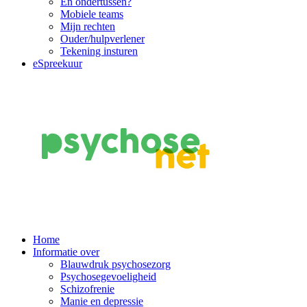
En ondertussen?
Mobiele teams
Mijn rechten
Ouder/hulpverlener
Tekening insturen
eSpreekuur
Main
Home
Informatie over
Navigation
Blauwdruk psychosezorg
Psychosegevoeligheid
Schizofrenie
Manie en depressie