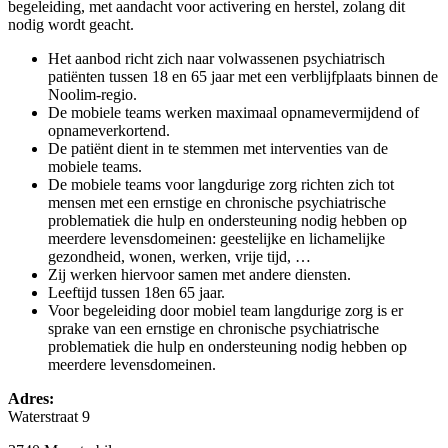
begeleiding, met aandacht voor activering en herstel, zolang dit
nodig wordt geacht.
Het aanbod richt zich naar volwassenen psychiatrisch
patiënten tussen 18 en 65 jaar met een verblijfplaats binnen de
Noolim-regio.
De mobiele teams werken maximaal opnamevermijdend of
opnameverkortend.
De patiënt dient in te stemmen met interventies van de
mobiele teams.
De mobiele teams voor langdurige zorg richten zich tot
mensen met een ernstige en chronische psychiatrische
problematiek die hulp en ondersteuning nodig hebben op
meerdere levensdomeinen: geestelijke en lichamelijke
gezondheid, wonen, werken, vrije tijd, …
Zij werken hiervoor samen met andere diensten.
Leeftijd tussen 18en 65 jaar.
Voor begeleiding door mobiel team langdurige zorg is er
sprake van een ernstige en chronische psychiatrische
problematiek die hulp en ondersteuning nodig hebben op
meerdere levensdomeinen.
Adres:
Waterstraat 9