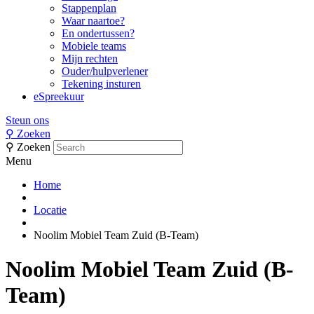
Stappenplan
Waar naartoe?
En ondertussen?
Mobiele teams
Mijn rechten
Ouder/hulpverlener
Tekening insturen
eSpreekuur
Steun ons
⚲
Zoeken
⚲
Zoeken
Menu
Home
Locatie
Noolim Mobiel Team Zuid (B-Team)
Noolim Mobiel Team Zuid (B-
Team)