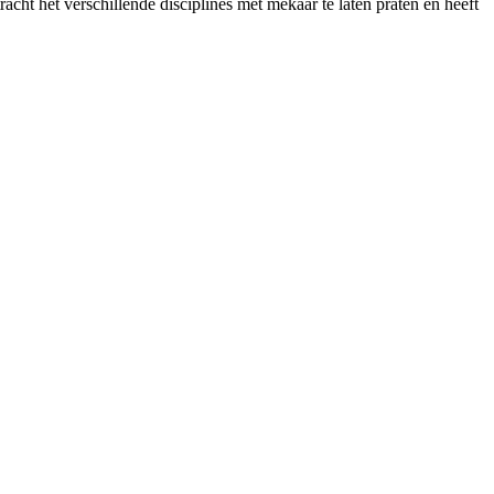
cht het verschillende disciplines met mekaar te laten praten en heeft