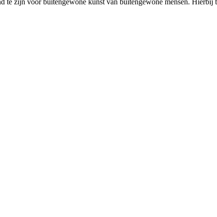
d te zijn voor buitengewone kunst van buitengewone mensen. Hierbij tra