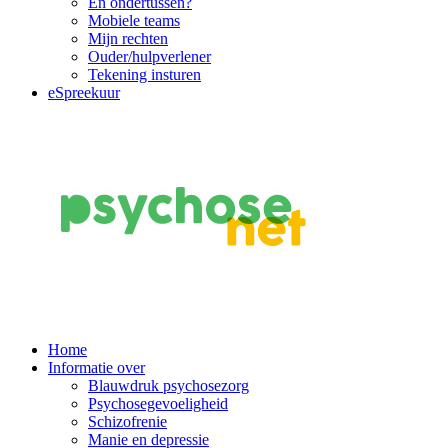
En ondertussen?
Mobiele teams
Mijn rechten
Ouder/hulpverlener
Tekening insturen
eSpreekuur
Main
Home
Informatie over
Navigation
Blauwdruk psychosezorg
Psychosegevoeligheid
Schizofrenie
Manie en depressie