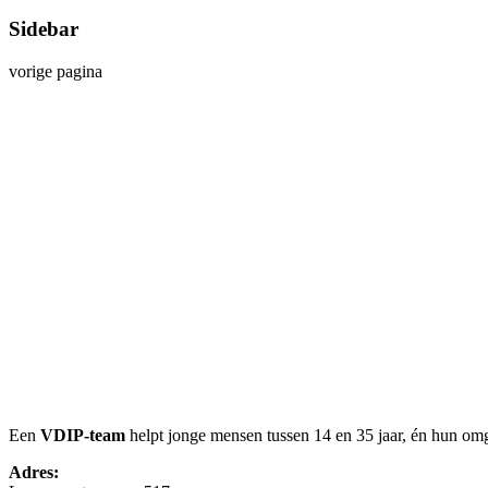
Sidebar
vorige pagina
Een
VDIP-team
helpt jonge mensen tussen 14 en 35 jaar, én hun om
Adres: