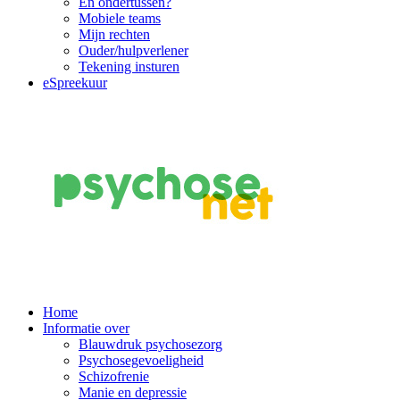
En ondertussen?
Mobiele teams
Mijn rechten
Ouder/hulpverlener
Tekening insturen
eSpreekuur
Main
Home
Informatie over
Navigation
Blauwdruk psychosezorg
Psychosegevoeligheid
Schizofrenie
Manie en depressie