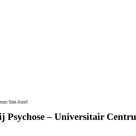
trum Sint-Jozef
bij Psychose – Universitair Centr