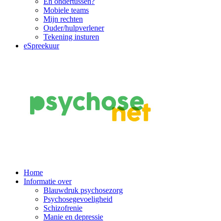
En ondertussen?
Mobiele teams
Mijn rechten
Ouder/hulpverlener
Tekening insturen
eSpreekuur
Main
Home
Informatie over
Navigation
Blauwdruk psychosezorg
Psychosegevoeligheid
Schizofrenie
Manie en depressie