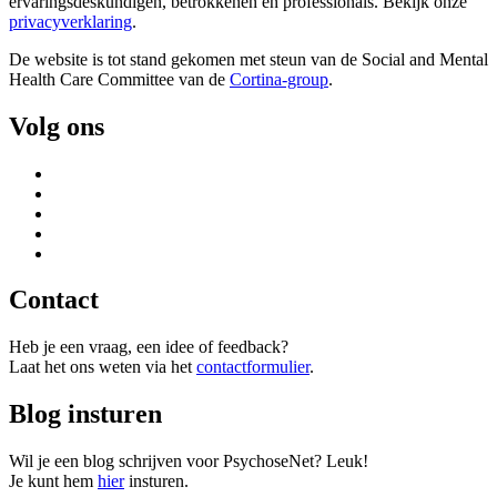
ervaringsdeskundigen, betrokkenen en professionals. Bekijk onze
privacyverklaring
.
De website is tot stand gekomen met steun van de
Social and Mental
Health Care Committee van de
Cortina-group
.
Volg ons
Contact
Heb je een vraag, een idee of feedback?
Laat het ons weten via het
contactformulier
.
Blog insturen
Wil je een blog schrijven voor PsychoseNet? Leuk!
Je kunt hem
hier
insturen.