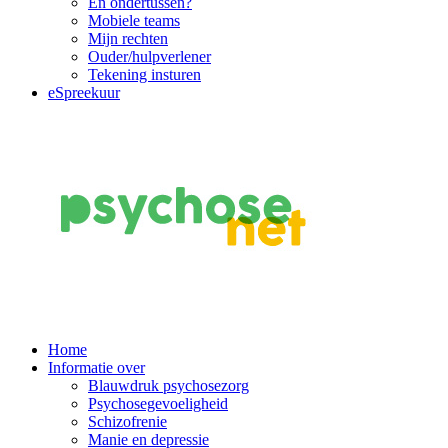
En ondertussen?
Mobiele teams
Mijn rechten
Ouder/hulpverlener
Tekening insturen
eSpreekuur
Main
Home
Informatie over
Navigation
Blauwdruk psychosezorg
Psychosegevoeligheid
Schizofrenie
Manie en depressie