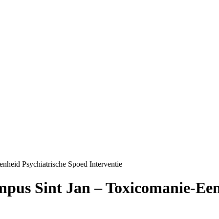
heid Psychiatrische Spoed Interventie
pus Sint Jan – Toxicomanie-Een