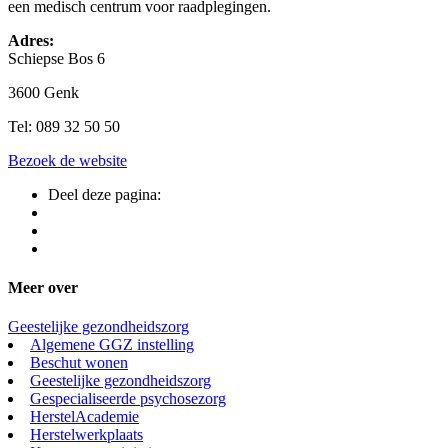
een medisch centrum voor raadplegingen.
Adres:
Schiepse Bos 6
3600 Genk
Tel: 089 32 50 50
Bezoek de website
Deel deze pagina:
Meer over
Geestelijke gezondheidszorg
Algemene GGZ instelling
Beschut wonen
Geestelijke gezondheidszorg
Gespecialiseerde psychosezorg
HerstelAcademie
Herstelwerkplaats