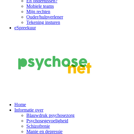
En ondertussen?
Mobiele teams
Mijn rechten
Ouder/hulpverlener
Tekening insturen
eSpreekuur
Main
Home
Informatie over
Navigation
Blauwdruk psychosezorg
Psychosegevoeligheid
Schizofrenie
Manie en depressie