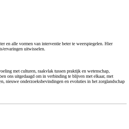
r en alle vormen van interventie beter te weerspiegelen. Hier
is/ervaringen uitwisselen.
voeling met culturen, raakvlak tussen praktijk en wetenschap,
ben ons uitgedaagd om in verbinding te blijven met elkaar, met
ken, nieuwe onderzoeksbevindingen en evoluties in het zorglandschap