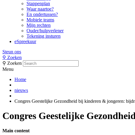
Stappenplan
Waar naartoe?
En ondertussen?
Mobiele teams
Mijn rechten
Ouder/hulpverlener
Tekening insturen
eSpreekuur
Steun ons
⚲
Zoeken
⚲
Zoeken
Menu
Home
nieuws
Congres Geestelijke Gezondheid bij kinderen & jongeren: bijd
Congres Geestelijke Gezondheid
Main content