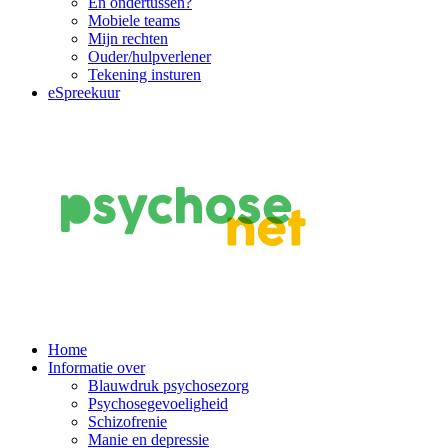
En ondertussen?
Mobiele teams
Mijn rechten
Ouder/hulpverlener
Tekening insturen
eSpreekuur
Main
Home
Informatie over
Navigation
Blauwdruk psychosezorg
Psychosegevoeligheid
Schizofrenie
Manie en depressie