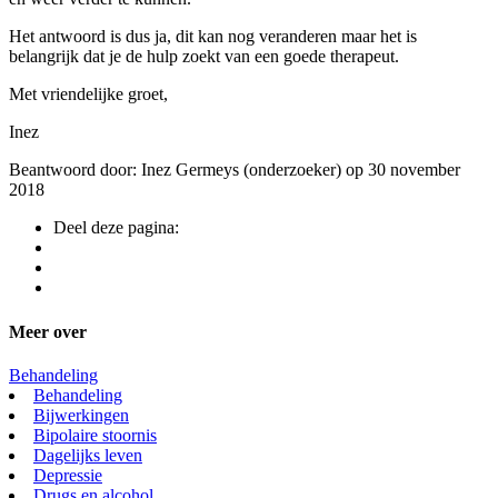
Het antwoord is dus ja, dit kan nog veranderen maar het is
belangrijk dat je de hulp zoekt van een goede therapeut.
Met vriendelijke groet,
Inez
Beantwoord door: Inez Germeys (onderzoeker) op 30 november
2018
Deel deze pagina:
Meer over
Behandeling
Behandeling
Bijwerkingen
Bipolaire stoornis
Dagelijks leven
Depressie
Drugs en alcohol