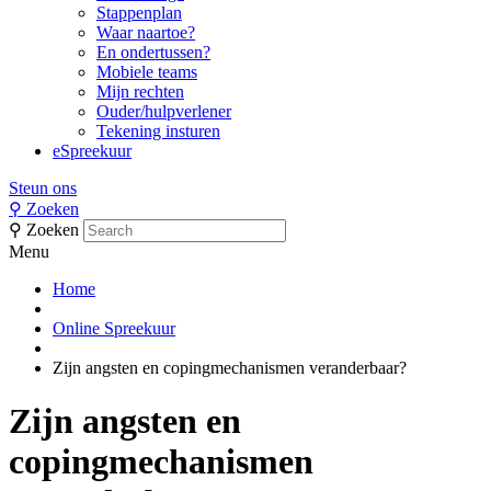
Stappenplan
Waar naartoe?
En ondertussen?
Mobiele teams
Mijn rechten
Ouder/hulpverlener
Tekening insturen
eSpreekuur
Steun ons
⚲
Zoeken
⚲
Zoeken
Menu
Home
Online Spreekuur
Zijn angsten en copingmechanismen veranderbaar?
Zijn angsten en
copingmechanismen