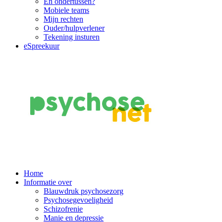
En ondertussen?
Mobiele teams
Mijn rechten
Ouder/hulpverlener
Tekening insturen
eSpreekuur
Main
Home
Informatie over
Navigation
Blauwdruk psychosezorg
Psychosegevoeligheid
Schizofrenie
Manie en depressie