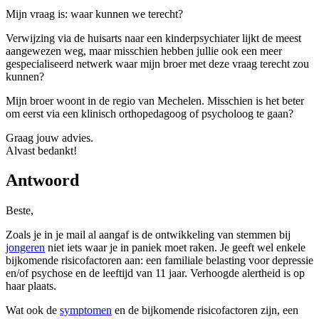
Mijn vraag is: waar kunnen we terecht?
Verwijzing via de huisarts naar een kinderpsychiater lijkt de meest
aangewezen weg, maar misschien hebben jullie ook een meer
gespecialiseerd netwerk waar mijn broer met deze vraag terecht zou
kunnen?
Mijn broer woont in de regio van Mechelen. Misschien is het beter
om eerst via een klinisch orthopedagoog of psycholoog te gaan?
Graag jouw advies.
Alvast bedankt!
Antwoord
Beste,
Zoals je in je mail al aangaf is de ontwikkeling van stemmen bij
jongeren
niet iets waar je in paniek moet raken. Je geeft wel enkele
bijkomende risicofactoren aan: een familiale belasting voor depressie
en/of psychose en de leeftijd van 11 jaar. Verhoogde alertheid is op
haar plaats.
Wat ook de
symptomen
en de bijkomende risicofactoren zijn, een