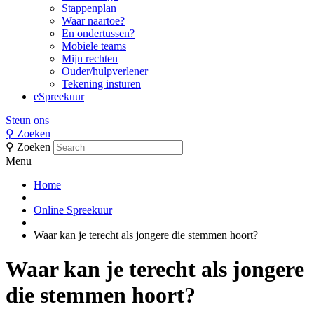
Stappenplan
Waar naartoe?
En ondertussen?
Mobiele teams
Mijn rechten
Ouder/hulpverlener
Tekening insturen
eSpreekuur
Steun ons
⚲
Zoeken
⚲
Zoeken
Menu
Home
Online Spreekuur
Waar kan je terecht als jongere die stemmen hoort?
Waar kan je terecht als jongere
die stemmen hoort?