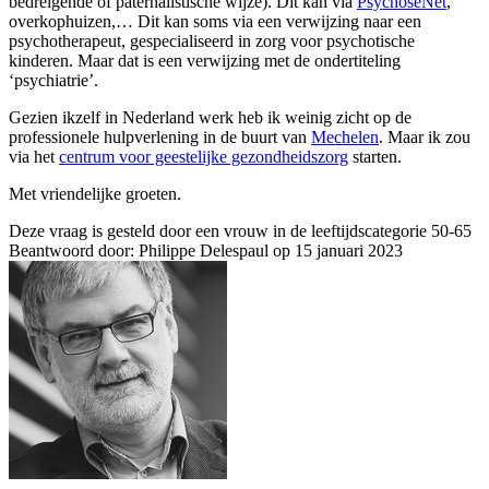
bedreigende of paternalistische wijze). Dit kan via
PsychoseNet
,
overkophuizen,… Dit kan soms via een verwijzing naar een
psychotherapeut, gespecialiseerd in zorg voor psychotische
kinderen. Maar dat is een verwijzing met de ondertiteling
‘psychiatrie’.
Gezien ikzelf in Nederland werk heb ik weinig zicht op de
professionele hulpverlening in de buurt van
Mechelen
. Maar ik zou
via het
centrum voor geestelijke gezondheidszorg
starten.
Met vriendelijke groeten.
Deze vraag is gesteld door een vrouw in de leeftijdscategorie 50-65
Beantwoord door: Philippe Delespaul op 15 januari 2023