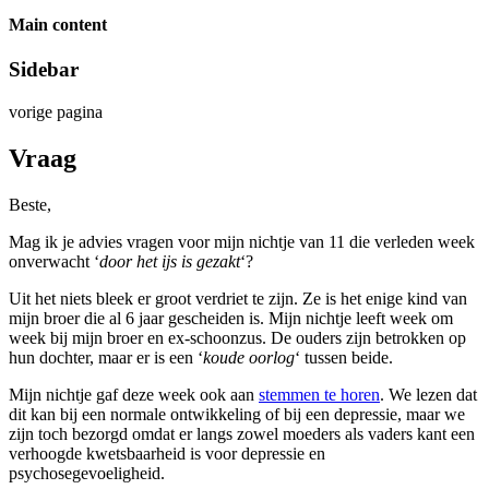
Main content
Sidebar
vorige pagina
Vraag
Beste,
Mag ik je advies vragen voor mijn nichtje van 11 die verleden week
onverwacht ‘
door het ijs is gezakt
‘?
Uit het niets bleek er groot verdriet te zijn. Ze is het enige kind van
mijn broer die al 6 jaar gescheiden is. Mijn nichtje leeft week om
week bij mijn broer en ex-schoonzus. De ouders zijn betrokken op
hun dochter, maar er is een ‘
koude oorlog
‘ tussen beide.
Mijn nichtje gaf deze week ook aan
stemmen te horen
. We lezen dat
dit kan bij een normale ontwikkeling of bij een depressie, maar we
zijn toch bezorgd omdat er langs zowel moeders als vaders kant een
verhoogde kwetsbaarheid is voor depressie en
psychosegevoeligheid.