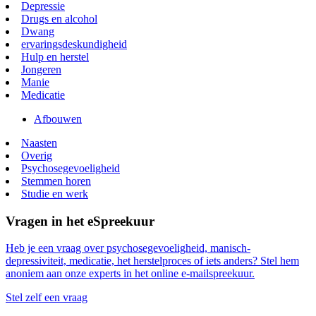
Depressie
Drugs en alcohol
Dwang
ervaringsdeskundigheid
Hulp en herstel
Jongeren
Manie
Medicatie
Afbouwen
Naasten
Overig
Psychosegevoeligheid
Stemmen horen
Studie en werk
Vragen in het eSpreekuur
Heb je een vraag over psychosegevoeligheid, manisch-
depressiviteit, medicatie, het herstelproces of iets anders? Stel hem
anoniem aan onze experts in het online e-mailspreekuur.
Stel zelf een vraag