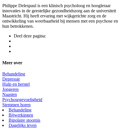
Philippe Delespaul is een klinisch psycholoog en hoogleraar
innovaties in de geestelijke gezondheidszorg aan de universiteit
Maastricht. Hij heeft ervaring met wijkgerichte zorg en de
ontwikkeling van weerbaarheid bij mensen met een psychose en
hun betrokkenen.
Deel deze pagina:
Meer over
Behandeling
Depressie
Hulp en herstel
Jongeren
Naasten
Psychosegevoeligheid
Stemmen horen
Behandeling
Bijwerkingen
Bipolaire stoornis
Dagelijks leven