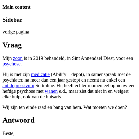
Main content
Sidebar
vorige pagina
Vraag
Mijn
zoon
is in 2019 behandeld, in Sint Annendael Diest, voor een
psychose
.
Hij is met zijn
medicatie
(Abilify – depot), in samenspraak met de
psychiater, na meer dan een jaar gestopt en neemt nu enkel een
antidepressivum
Sertraline. Hij heeft echter momenteel opnieuw een
heftige psychose met
wanen
e.d., maar ziet dat niet in en weigert
elke hulp, ook van de huisarts.
Wij zijn ten einde raad en bang van hem. Wat moeten we doen?
Antwoord
Beste,