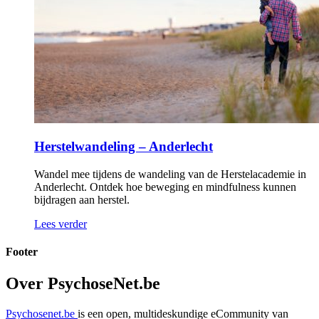
Herstelwandeling – Anderlecht
Wandel mee tijdens de wandeling van de Herstelacademie in
Anderlecht. Ontdek hoe beweging en mindfulness kunnen
bijdragen aan herstel.
Lees verder
Footer
Over PsychoseNet.be
Psychosenet.be
is een open, multideskundige eCommunity van