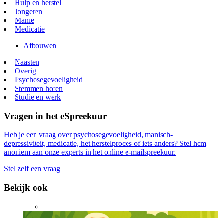
Hulp en herstel
Jongeren
Manie
Medicatie
Afbouwen
Naasten
Overig
Psychosegevoeligheid
Stemmen horen
Studie en werk
Vragen in het eSpreekuur
Heb je een vraag over psychosegevoeligheid, manisch-
depressiviteit, medicatie, het herstelproces of iets anders? Stel hem
anoniem aan onze experts in het online e-mailspreekuur.
Stel zelf een vraag
Bekijk ook