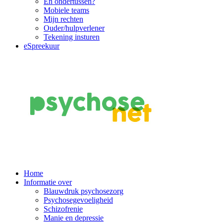
En ondertussen?
Mobiele teams
Mijn rechten
Ouder/hulpverlener
Tekening insturen
eSpreekuur
Main
Home
Informatie over
Navigation
Blauwdruk psychosezorg
Psychosegevoeligheid
Schizofrenie
Manie en depressie