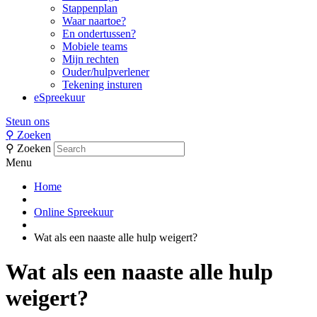
Stappenplan
Waar naartoe?
En ondertussen?
Mobiele teams
Mijn rechten
Ouder/hulpverlener
Tekening insturen
eSpreekuur
Steun ons
⚲
Zoeken
⚲
Zoeken
Menu
Home
Online Spreekuur
Wat als een naaste alle hulp weigert?
Wat als een naaste alle hulp
weigert?