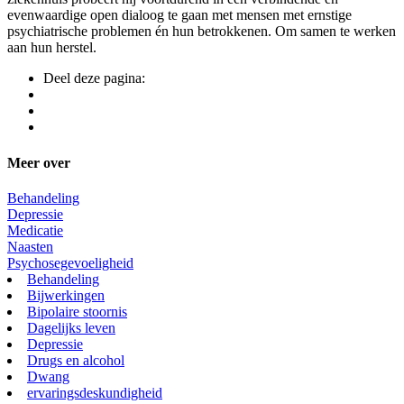
evenwaardige open dialoog te gaan met mensen met ernstige
psychiatrische problemen én hun betrokkenen. Om samen te werken
aan hun herstel.
Deel deze pagina:
Meer over
Behandeling
Depressie
Medicatie
Naasten
Psychosegevoeligheid
Behandeling
Bijwerkingen
Bipolaire stoornis
Dagelijks leven
Depressie
Drugs en alcohol
Dwang
ervaringsdeskundigheid