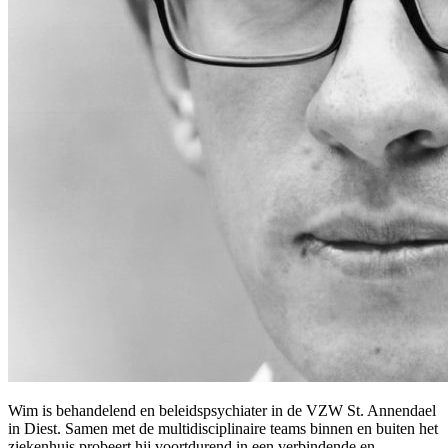
Wim is behandelend en beleidspsychiater in de VZW St. Annendael
in Diest. Samen met de multidisciplinaire teams binnen en buiten het
ziekenhuis probeert hij voortdurend in een verbindende en