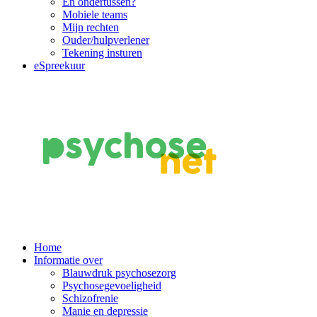
En ondertussen?
Mobiele teams
Mijn rechten
Ouder/hulpverlener
Tekening insturen
eSpreekuur
Main
Home
Informatie over
Navigation
Blauwdruk psychosezorg
Psychosegevoeligheid
Schizofrenie
Manie en depressie