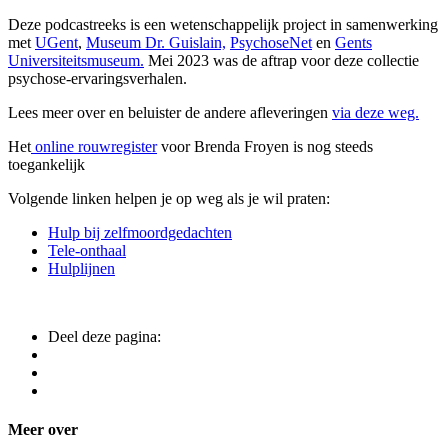
Deze podcastreeks is een wetenschappelijk project in samenwerking
met
UGent
,
Museum Dr. Guislain,
PsychoseNet
en
Gents
Universiteitsmuseum.
Mei 2023 was de aftrap voor deze collectie
psychose-ervaringsverhalen.
Lees meer over en beluister de andere afleveringen
via deze weg.
Het
online rouwregister
voor Brenda Froyen is nog steeds
toegankelijk
Volgende linken helpen je op weg als je wil praten:
Hulp bij zelfmoordgedachten
Tele-onthaal
Hulplijnen
Deel deze pagina:
Meer over