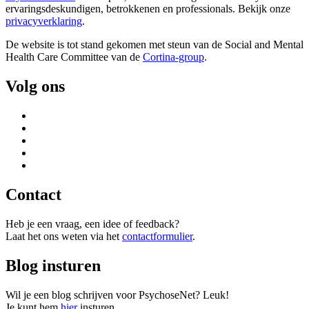
ervaringsdeskundigen, betrokkenen en professionals. Bekijk onze
privacyverklaring
.
De website is tot stand gekomen met steun van de
Social and Mental
Health Care Committee van de
Cortina-group
.
Volg ons
Contact
Heb je een vraag, een idee of feedback?
Laat het ons weten via het
contactformulier
.
Blog insturen
Wil je een blog schrijven voor PsychoseNet? Leuk!
Je kunt hem
hier
insturen.