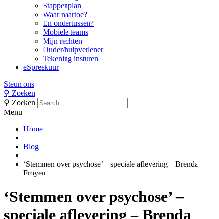
Stappenplan
Waar naartoe?
En ondertussen?
Mobiele teams
Mijn rechten
Ouder/hulpverlener
Tekening insturen
eSpreekuur
Steun ons
⚲
Zoeken
⚲
Zoeken
Menu
Home
Blog
‘Stemmen over psychose’ – speciale aflevering – Brenda
Froyen
‘Stemmen over psychose’ –
speciale aflevering – Brenda