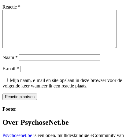
Reactie
*
Naam
*
E-mail
*
Mijn naam, e-mail en site opslaan in deze browser voor de
volgende keer wanneer ik een reactie plaats.
Footer
Over PsychoseNet.be
Psychosenet.be
is een open, multideskundige eCommunity van