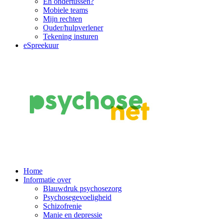
En ondertussen?
Mobiele teams
Mijn rechten
Ouder/hulpverlener
Tekening insturen
eSpreekuur
Main
Home
Informatie over
Navigation
Blauwdruk psychosezorg
Psychosegevoeligheid
Schizofrenie
Manie en depressie