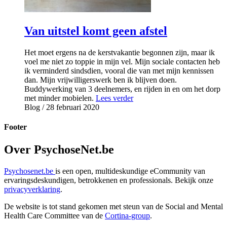
Van uitstel komt geen afstel
Het moet ergens na de kerstvakantie begonnen zijn, maar ik
voel me niet zo toppie in mijn vel. Mijn sociale contacten heb
ik verminderd sindsdien, vooral die van met mijn kennissen
dan. Mijn vrijwilligerswerk ben ik blijven doen.
Buddywerking van 3 deelnemers, en rijden in en om het dorp
met minder mobielen.
Lees verder
Blog
/ 28 februari 2020
Footer
Over PsychoseNet.be
Psychosenet.be
is een open, multideskundige eCommunity van
ervaringsdeskundigen, betrokkenen en professionals. Bekijk onze
privacyverklaring
.
De website is tot stand gekomen met steun van de
Social and Mental
Health Care Committee van de
Cortina-group
.