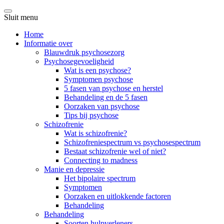
Sluit menu
Home
Informatie over
Blauwdruk psychosezorg
Psychosegevoeligheid
Wat is een psychose?
Symptomen psychose
5 fasen van psychose en herstel
Behandeling en de 5 fasen
Oorzaken van psychose
Tips bij psychose
Schizofrenie
Wat is schizofrenie?
Schizofreniespectrum vs psychosespectrum
Bestaat schizofrenie wel of niet?
Connecting to madness
Manie en depressie
Het bipolaire spectrum
Symptomen
Oorzaken en uitlokkende factoren
Behandeling
Behandeling
Soorten hulpverleners