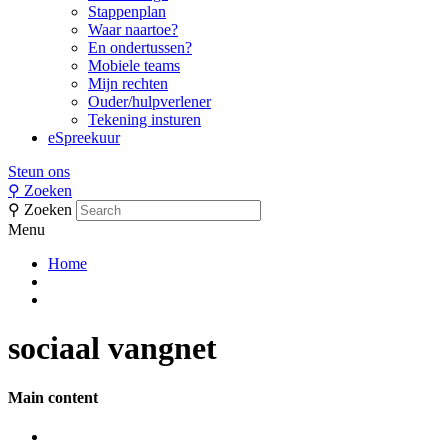
Stappenplan
Waar naartoe?
En ondertussen?
Mobiele teams
Mijn rechten
Ouder/hulpverlener
Tekening insturen
eSpreekuur
Steun ons
⚲
Zoeken
⚲
Zoeken
Menu
Home
sociaal vangnet
Main content