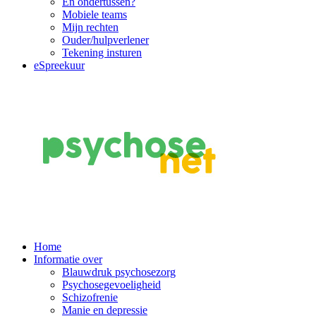
En ondertussen?
Mobiele teams
Mijn rechten
Ouder/hulpverlener
Tekening insturen
eSpreekuur
Main
Home
Informatie over
Navigation
Blauwdruk psychosezorg
Psychosegevoeligheid
Schizofrenie
Manie en depressie