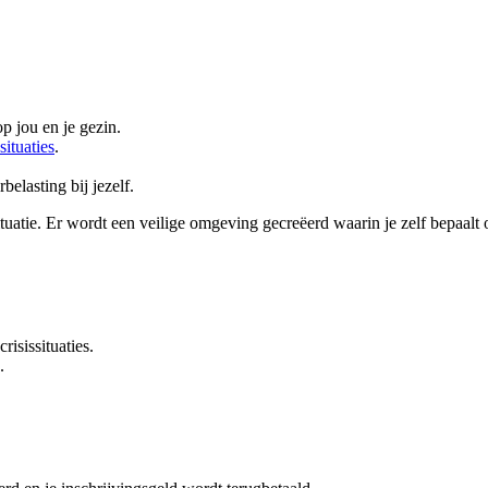
p jou en je gezin.
ssituaties
.
elasting bij jezelf.
situatie. Er wordt een veilige omgeving gecreëerd waarin je zelf bepaalt 
risissituaties.
.