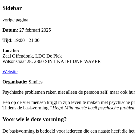
Sidebar
vorige pagina
Datum:
27 februari 2025
Tijd:
19:00 - 21:00
Locatie:
Zaal Offendonk, LDC De Plek
Wilsonstraat 28, 2860 SINT-KATELIJNE-WAVER
Website
Organisatie:
Similes
Psychische problemen raken niet alleen de persoon zelf, maar ook h
Eén op de vier mensen krijgt in zijn leven te maken met psychische p
Tijdens de basisvorming
“Help! Mijn naaste heeft psychische proble
Voor wie is deze vorming?
De basisvorming is bedoeld voor iedereen die een naaste heeft die het 