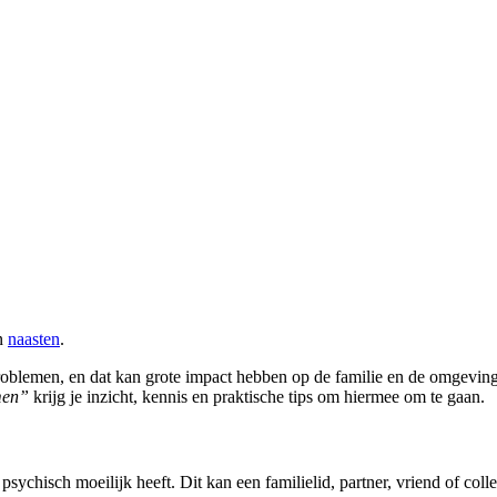
un
naasten
.
roblemen, en dat kan grote impact hebben op de familie en de omgeving
men”
krijg je inzicht, kennis en praktische tips om hiermee om te gaan.
psychisch moeilijk heeft. Dit kan een familielid, partner, vriend of co