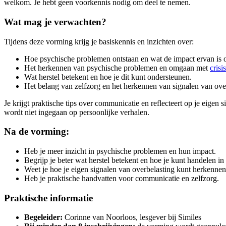
welkom. Je hebt geen voorkennis nodig om deel te nemen.
Wat mag je verwachten?
Tijdens deze vorming krijg je basiskennis en inzichten over:
Hoe psychische problemen ontstaan en wat de impact ervan is o
Het herkennen van psychische problemen en omgaan met
crisi
Wat herstel betekent en hoe je dit kunt ondersteunen.
Het belang van zelfzorg en het herkennen van signalen van overb
Je krijgt praktische tips over communicatie en reflecteert op je eigen 
wordt niet ingegaan op persoonlijke verhalen.
Na de vorming:
Heb je meer inzicht in psychische problemen en hun impact.
Begrijp je beter wat herstel betekent en hoe je kunt handelen in c
Weet je hoe je eigen signalen van overbelasting kunt herkennen
Heb je praktische handvatten voor communicatie en zelfzorg.
Praktische informatie
Begeleider:
Corinne van Noorloos, lesgever bij Similes