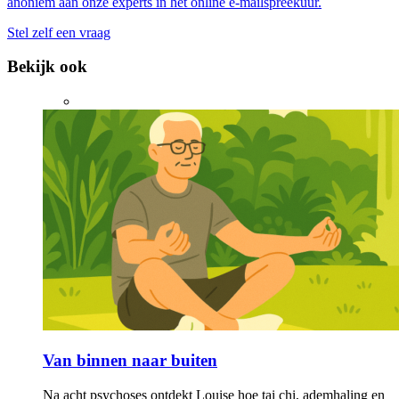
anoniem aan onze experts in het online e-mailspreekuur.
Stel zelf een vraag
Bekijk ook
Van binnen naar buiten
Na acht psychoses ontdekt Louise hoe tai chi, ademhaling en