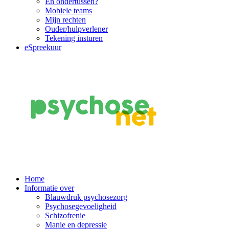
En ondertussen?
Mobiele teams
Mijn rechten
Ouder/hulpverlener
Tekening insturen
eSpreekuur
Main
Home
Informatie over
Navigation
Blauwdruk psychosezorg
Psychosegevoeligheid
Schizofrenie
Manie en depressie