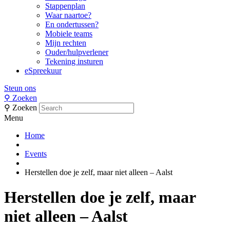
Stappenplan
Waar naartoe?
En ondertussen?
Mobiele teams
Mijn rechten
Ouder/hulpverlener
Tekening insturen
eSpreekuur
Steun ons
⚲
Zoeken
⚲
Zoeken
Menu
Home
Events
Herstellen doe je zelf, maar niet alleen – Aalst
Herstellen doe je zelf, maar
niet alleen – Aalst