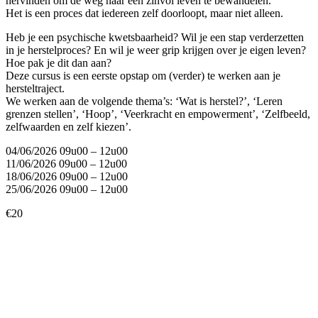
hervinden om de weg naar een zinvol leven te bewandelen.
Het is een proces dat iedereen zelf doorloopt, maar niet alleen.
Heb je een psychische kwetsbaarheid? Wil je een stap verderzetten
in je herstelproces? En wil je weer grip krijgen over je eigen leven?
Hoe pak je dit dan aan?
Deze cursus is een eerste opstap om (verder) te werken aan je
hersteltraject.
We werken aan de volgende thema’s: ‘Wat is herstel?’, ‘Leren
grenzen stellen’, ‘Hoop’, ‘Veerkracht en empowerment’, ‘Zelfbeeld,
zelfwaarden en zelf kiezen’.
04/06/2026 09u00 – 12u00
11/06/2026 09u00 – 12u00
18/06/2026 09u00 – 12u00
25/06/2026 09u00 – 12u00
€20