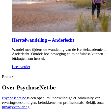
Herstelwandeling – Anderlecht
Wandel mee tijdens de wandeling van de Herstelacademie in
Anderlecht. Ontdek hoe beweging en mindfulness kunnen
bijdragen aan herstel.
Lees verder
Footer
Over PsychoseNet.be
Psychosenet.be
is een open, multideskundige eCommunity van
ervaringsdeskundigen, betrokkenen en professionals. Bekijk onze
privacyverklaring
.