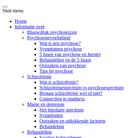
Sluit menu
Home
Informatie over
Blauwdruk psychosezorg
Psychosegevoeligheid
Wat is een psychose?
Symptomen psychose
5 fasen van psychose en herstel
Behandeling en de 5 fasen
Oorzaken van psychose
Tips bij psychose
Schizofrenie
Wat is schizofrenie?
Schizofreniespectrum vs psychosespectrum
Bestaat schizofrenie wel of niet?
Connecting to madness
Manie en depressie
Het bipolaire spectrum
Symptomen
Oorzaken en uitlokkende factoren
Behandeling
Behandeling
Soorten hulpverleners