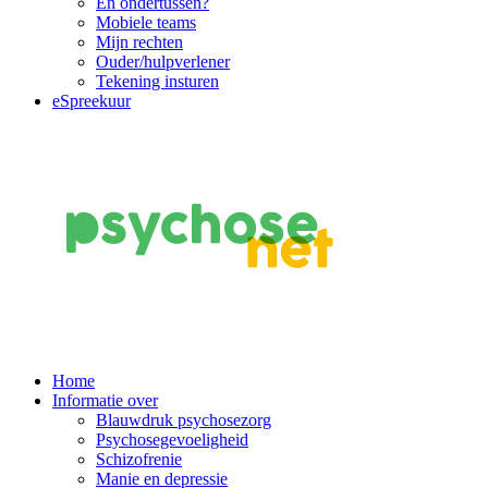
En ondertussen?
Mobiele teams
Mijn rechten
Ouder/hulpverlener
Tekening insturen
eSpreekuur
Main
Home
Informatie over
Navigation
Blauwdruk psychosezorg
Psychosegevoeligheid
Schizofrenie
Manie en depressie